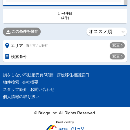
1〜4件目
(4件)
この条件を保存
変更
エリア
市川市 / 大野町
変更
検索条件
損をしない不動産売買5項目
房総移住相談窓口
物件検索
会社概要
スタッフ紹介
お問い合わせ
個人情報の取り扱い
© Bridge Inc. All Rights Reserved.
Produced by