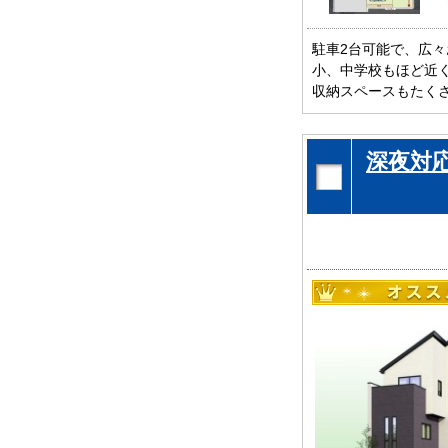
駐車2台可能で、広々
小、中学校もほど近く
収納スペースもたくさ
是非、流山市内で新築
お待ちしております
深夜対