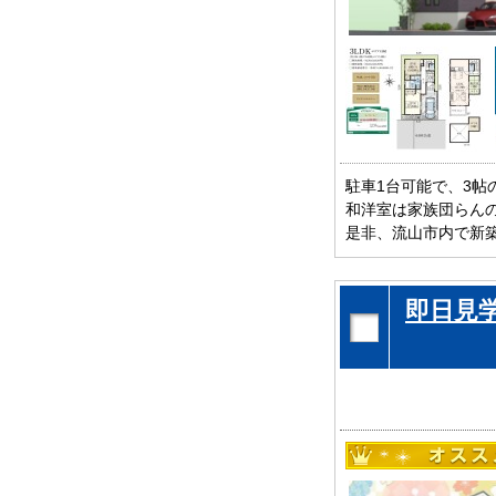
駐車1台可能で、3帖
和洋室は家族団らんの
是非、流山市内で新築
お待ちしております
即日見