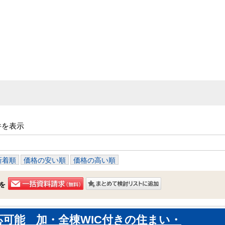
件を表示
新着順
価格の安い順
価格の高い順
を
応可能 加・全棟WIC付きの住まい・