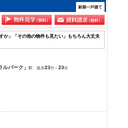
すか」「その他の物件も見たい」もちろん大丈夫
ラルパーク」
23
23
駅 徒歩
分～
分