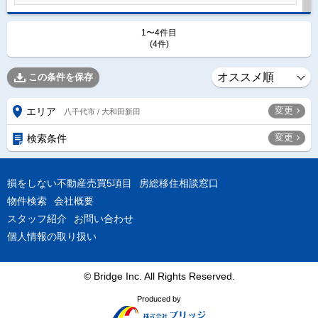
1〜4件目
(4件)
この条件を保存
変更
エリア
八千代市 / 大和田新田
変更
検索条件
損をしない不動産売買5項目
房総移住相談窓口
物件検索
会社概要
スタッフ紹介
お問い合わせ
個人情報の取り扱い
© Bridge Inc. All Rights Reserved.
Produced by