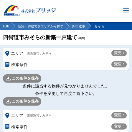
TOP
新築一戸建てをエリアから探す
四街道市
みそら
四街道市みそらの新築一戸建て
(
0
件)
変更
エリア
四街道市 / みそら
変更
検索条件
この条件を保存
条件に該当する物件が見つかりませんでした。
条件を変更して再度ご覧下さい。
この条件を保存
変更
エリア
四街道市 / みそら
変更
検索条件