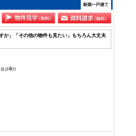
すか」「その他の物件も見たい」もちろん大丈夫
6
 徒歩
分