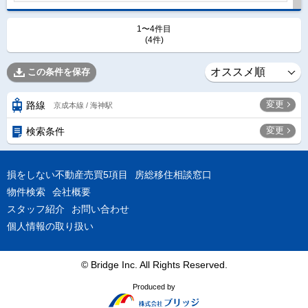
1〜4件目
(4件)
この条件を保存
変更
路線
京成本線 / 海神駅
変更
検索条件
損をしない不動産売買5項目
房総移住相談窓口
物件検索
会社概要
スタッフ紹介
お問い合わせ
個人情報の取り扱い
© Bridge Inc. All Rights Reserved.
Produced by