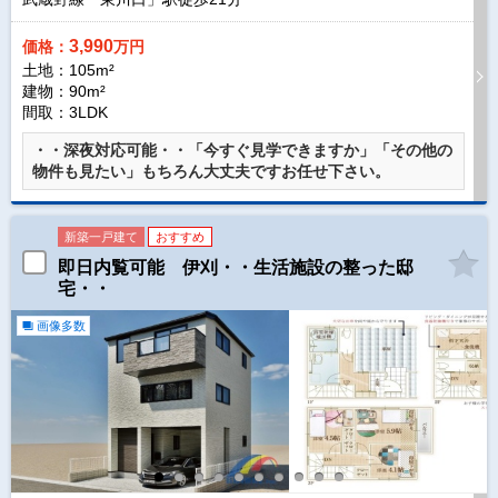
3,990
価格：
万円
土地：105m²
建物：90m²
間取：3LDK
・・深夜対応可能・・「今すぐ見学できますか」「その他の
物件も見たい」もちろん大丈夫ですお任せ下さい。
新築一戸建て
おすすめ
即日内覧可能 伊刈・・生活施設の整った邸
宅・・
画像多数