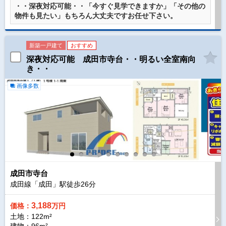
・・深夜対応可能・・「今すぐ見学できますか」「その他の
物件も見たい」もちろん大丈夫ですお任せ下さい。
新築一戸建て
おすすめ
深夜対応可能 成田市寺台・・明るい全室南向
き・・
画像多数
成田市寺台
成田線「成田」駅徒歩
26
分
3,188
価格：
万円
土地：122m²