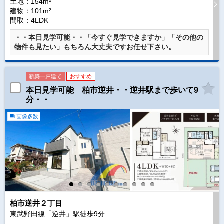
土地：154m²
建物：101m²
間取：4LDK
・・本日見学可能・・「今すぐ見学できますか」「その他の
物件も見たい」もちろん大丈夫ですお任せ下さい。
新築一戸建て
おすすめ
本日見学可能 柏市逆井・・逆井駅まで歩いて9
分・・
画像多数
柏市逆井２丁目
東武野田線「逆井」駅徒歩
9
分