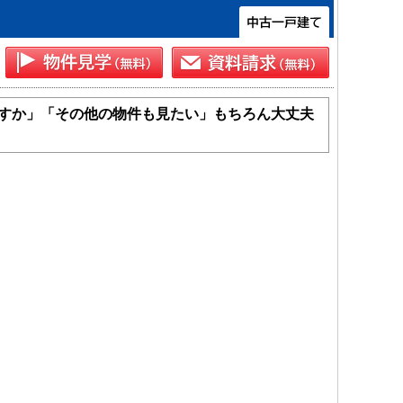
すか」「その他の物件も見たい」もちろん大丈夫