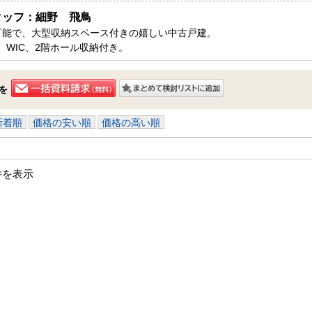
タッフ：細野　飛鳥
可能で、大型収納スペース付きの嬉しい中古戸建。

C、WIC、2階ホール収納付き。

コンビニが徒歩圏内で住みやすいエリアです。

ヶ谷市内で新築一戸建をお探しの方はお気軽にお問い合わせ下さい。

を
ております。
新着順
価格の安い順
価格の高い順
件を表示