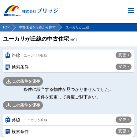
TOP
中古住宅を沿線から探す
ユーカリが丘線
ユーカリが丘線の中古住宅
(
0
件)
変更
路線
ユーカリが丘線
変更
検索条件
この条件を保存
条件に該当する物件が見つかりませんでした。
条件を変更して再度ご覧下さい。
この条件を保存
変更
路線
ユーカリが丘線
変更
検索条件