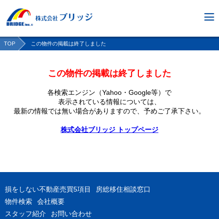
TOP
この物件の掲載は終了しました
この物件の掲載は終了しました
各検索エンジン（Yahoo・Google等）で
表示されている情報については、
最新の情報では無い場合がありますので、
予めご了承下さい。
株式会社ブリッジ トップページ
損をしない不動産売買5項目
房総移住相談窓口
物件検索
会社概要
スタッフ紹介
お問い合わせ