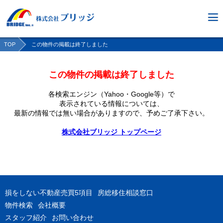
TOP
この物件の掲載は終了しました
この物件の掲載は終了しました
各検索エンジン（Yahoo・Google等）で
表示されている情報については、
最新の情報では無い場合がありますので、
予めご了承下さい。
株式会社ブリッジ トップページ
損をしない不動産売買5項目
房総移住相談窓口
物件検索
会社概要
スタッフ紹介
お問い合わせ