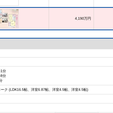
4,190万円
1分
8分
分
ローク (LDK16.5帖、洋室6.87帖、洋室4.5帖、洋室4.5帖)