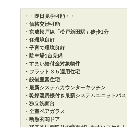
・・即日見学可能・・
・価格交渉可能
・京成松戸線「松戸新田駅」徒歩1分
・住環境良好
・子育て環境良好
・駐車場1台完備
・すまい給付金対象物件
・フラット３５適用住宅
・設備豊富住宅
・最新システムカウンターキッチン
・乾燥暖房機付き最新システムユニットバス
・独立洗面台
・全室ペアガラス
・断熱玄関ドア