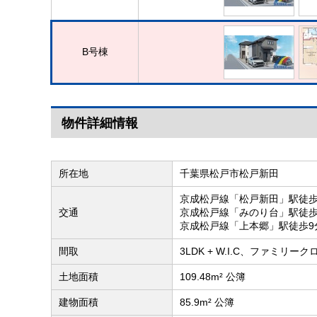
B号棟
物件詳細情報
所在地
千葉県松戸市松戸新田
京成松戸線「松戸新田」駅徒歩
交通
京成松戸線「みのり台」駅徒歩
京成松戸線「上本郷」駅徒歩9
間取
3LDK + W.I.C、ファミリーク
土地面積
109.48m² 公簿
建物面積
85.9m² 公簿