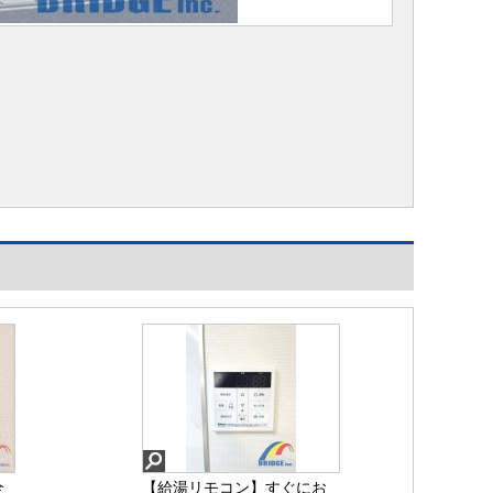
全
【給湯リモコン】すぐにお