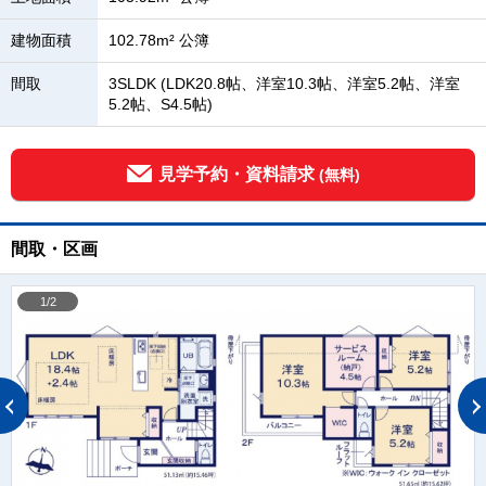
建物面積
102.78m² 公簿
間取
3SLDK (LDK20.8帖、洋室10.3帖、洋室5.2帖、洋室
5.2帖、S4.5帖)
見学予約・資料請求
(無料)
間取・区画
1/2