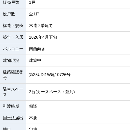
販売戸数
1戸
総戸数
全1戸
構造・規模
木造 2階建て
築年・入居
2026年4月下旬
バルコニー
南西向き
建物現況
建築中
建築確認番
第25UDI1W建10726号
号
駐車スペー
2台(カースペース：並列)
ス
引渡時期
相談
国土法届出
不要
地目
宅地