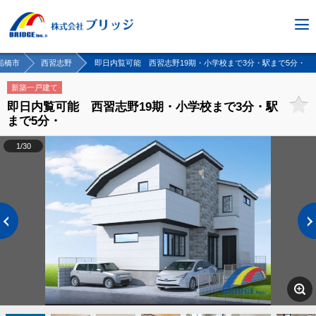
船橋市
西習志野
即日内覧可能 西習志野19期・小学校まで3分・駅まで5分・
新築一戸建て
即日内覧可能 西習志野19期・小学校まで3分・駅
まで5分・
1/30