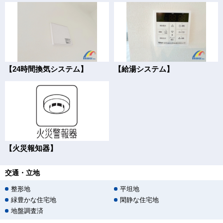
【24時間換気システム】
【給湯システム】
【火災報知器】
交通・立地
整形地
平坦地
緑豊かな住宅地
閑静な住宅地
地盤調査済