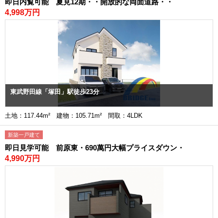
即日内覧可能 夏見12期・・開放的な両面道路・・
4,998万円
東武野田線「塚田」駅徒歩23分
土地：117.44m² 建物：105.71m² 間取：4LDK
新築一戸建て
即日見学可能 前原東・690萬円大幅プライスダウン・
4,990万円