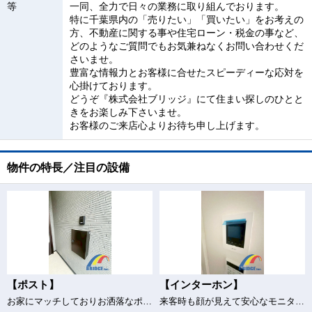
等
一同、全力で日々の業務に取り組んでおります。
特に千葉県内の「売りたい」「買いたい」をお考えの
方、不動産に関する事や住宅ローン・税金の事など、
どのようなご質問でもお気兼ねなくお問い合わせくだ
さいませ。
豊富な情報力とお客様に合せたスピーディーな応対を
心掛けております。
どうぞ『株式会社ブリッジ』にて住まい探しのひとと
きをお楽しみ下さいませ。
お客様のご来店心よりお待ち申し上げます。
物件の特長／注目の設備
【ポスト】
【インターホン】
お家にマッチしておりお洒落なポスト
来客時も顔が見えて安心なモニター付きインターホン