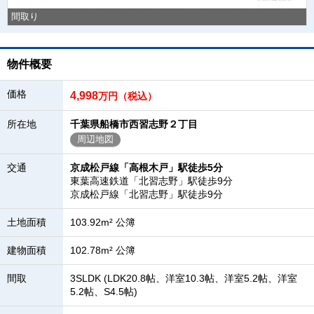
間取り
物件概要
価格
4,998
万円（税込）
所在地
千葉県船橋市西習志野２丁目
周辺地図
交通
京成松戸線「高根木戸」駅徒歩5分
東葉高速鉄道「北習志野」駅徒歩9分
京成松戸線「北習志野」駅徒歩9分
土地面積
103.92m² 公簿
建物面積
102.78m² 公簿
間取
3SLDK (LDK20.8帖、洋室10.3帖、洋室5.2帖、洋室
5.2帖、S4.5帖)