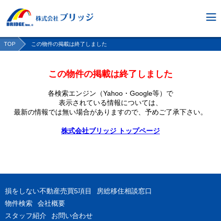
TOP
この物件の掲載は終了しました
この物件の掲載は終了しました
各検索エンジン（Yahoo・Google等）で
表示されている情報については、
最新の情報では無い場合がありますので、
予めご了承下さい。
株式会社ブリッジ トップページ
損をしない不動産売買5項目
房総移住相談窓口
物件検索
会社概要
スタッフ紹介
お問い合わせ