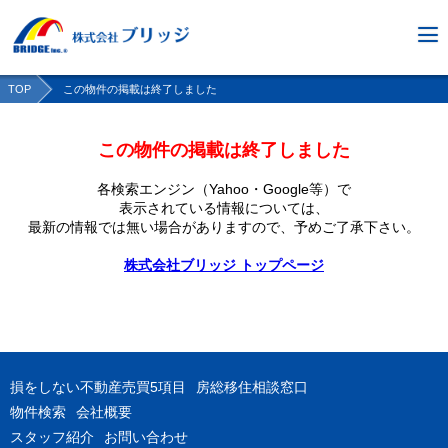
TOP
この物件の掲載は終了しました
この物件の掲載は終了しました
各検索エンジン（Yahoo・Google等）で
表示されている情報については、
最新の情報では無い場合がありますので、
予めご了承下さい。
株式会社ブリッジ トップページ
損をしない不動産売買5項目
房総移住相談窓口
物件検索
会社概要
スタッフ紹介
お問い合わせ