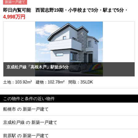
新築一戸建て
即日内覧可能 西習志野19期・小学校まで3分・駅まで5分・
4,998万円
京成松戸線「高根木戸」駅徒歩5分
土地：103.92m² 建物：102.78m² 間取：3SLDK
この物件と条件の近い物件
船橋市 の 新築一戸建て
京成松戸線 の 新築一戸建て
前原駅 の 新築一戸建て