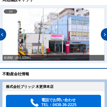
1/4
前原駅（約1,020m）
不動産会社情報
株式会社ブリッジ 木更津本店
電話でお問い合わせ
TEL：0438-36-2225