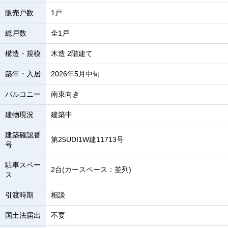
販売戸数
1戸
総戸数
全1戸
構造・規模
木造 2階建て
築年・入居
2026年5月中旬
バルコニー
南東向き
建物現況
建築中
建築確認番
第25UDI1W建11713号
号
駐車スペー
2台(カースペース：並列)
ス
引渡時期
相談
国土法届出
不要