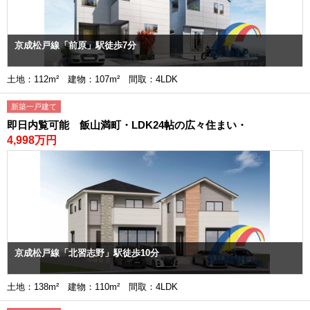
京成松戸線「前原」駅徒歩7分
土地：112m² 建物：107m² 間取：4LDK
新築一戸建て
即日内覧可能 飯山満町・LDK24帖の広々住まい・
4,998万円
京成松戸線「北習志野」駅徒歩10分
土地：138m² 建物：110m² 間取：4LDK