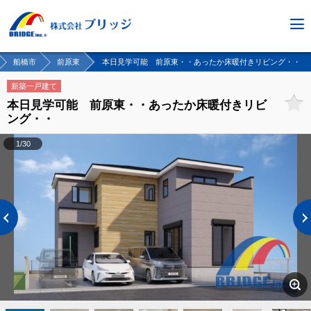
船橋市
前原東
本日見学可能 前原東・・あったか床暖付きリビング・・
新築一戸建て
本日見学可能 前原東・・あったか床暖付きリビ
ング・・
1/30