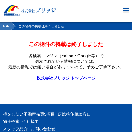
TOP
この物件の掲載は終了しました
この物件の掲載は終了しました
各検索エンジン（Yahoo・Google等）で
表示されている情報については、
最新の情報では無い場合がありますので、
予めご了承下さい。
株式会社ブリッジ トップページ
損をしない不動産売買5項目
房総移住相談窓口
物件検索
会社概要
スタッフ紹介
お問い合わせ