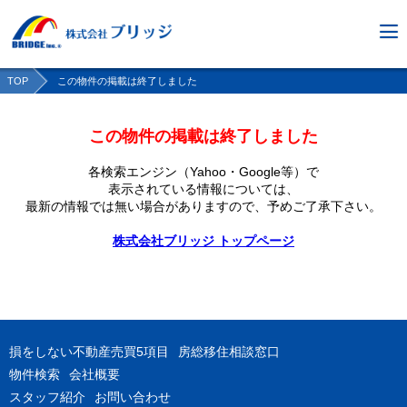
TOP
この物件の掲載は終了しました
この物件の掲載は終了しました
各検索エンジン（Yahoo・Google等）で
表示されている情報については、
最新の情報では無い場合がありますので、
予めご了承下さい。
株式会社ブリッジ トップページ
損をしない不動産売買5項目
房総移住相談窓口
物件検索
会社概要
スタッフ紹介
お問い合わせ