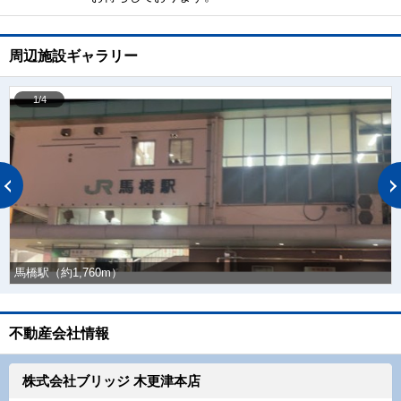
周辺施設ギャラリー
1/4
馬橋駅（約1,760m）
不動産会社情報
株式会社ブリッジ 木更津本店