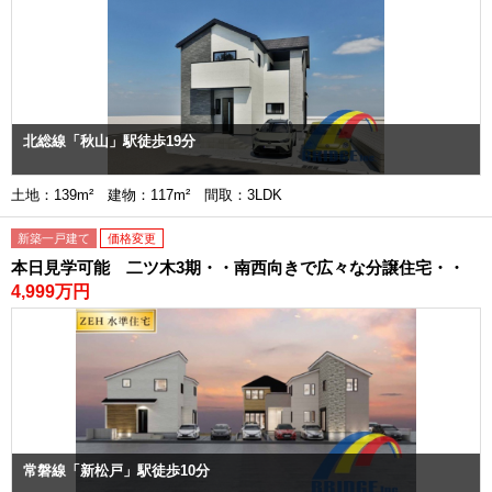
北総線「秋山」駅徒歩19分
土地：139m² 建物：117m² 間取：3LDK
新築一戸建て
価格変更
本日見学可能 二ツ木3期・・南西向きで広々な分譲住宅・・
4,999万円
常磐線「新松戸」駅徒歩10分