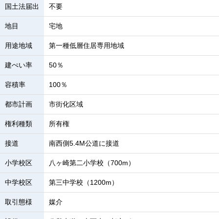
国土法届出
不要
地目
宅地
用途地域
第一種低層住居専用地域
建ぺい率
50％
容積率
100％
都市計画
市街化区域
権利種類
所有権
接道
南西側5.4M公道に接道
小学校区
八ヶ崎第二小学校（700m）
中学校区
第三中学校（1200m）
取引態様
媒介