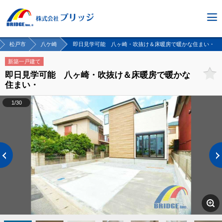
松戸市
八ケ崎
即日見学可能 八ヶ崎・吹抜け＆床暖房で暖かな住まい・
新築一戸建て
即日見学可能 八ヶ崎・吹抜け＆床暖房で暖かな
住まい・
1/30