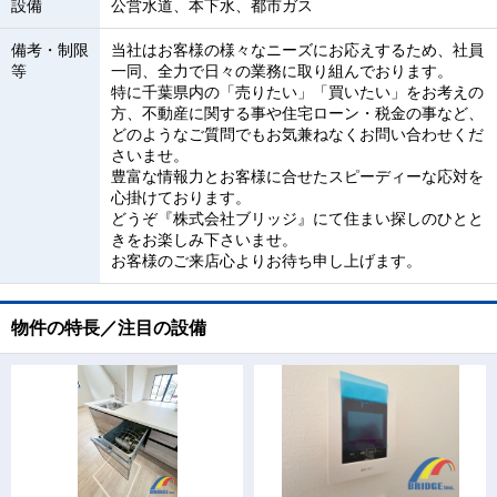
設備
公営水道、本下水、都市ガス
備考・制限
当社はお客様の様々なニーズにお応えするため、社員
等
一同、全力で日々の業務に取り組んでおります。
特に千葉県内の「売りたい」「買いたい」をお考えの
方、不動産に関する事や住宅ローン・税金の事など、
どのようなご質問でもお気兼ねなくお問い合わせくだ
さいませ。
豊富な情報力とお客様に合せたスピーディーな応対を
心掛けております。
どうぞ『株式会社ブリッジ』にて住まい探しのひとと
きをお楽しみ下さいませ。
お客様のご来店心よりお待ち申し上げます。
物件の特長／注目の設備