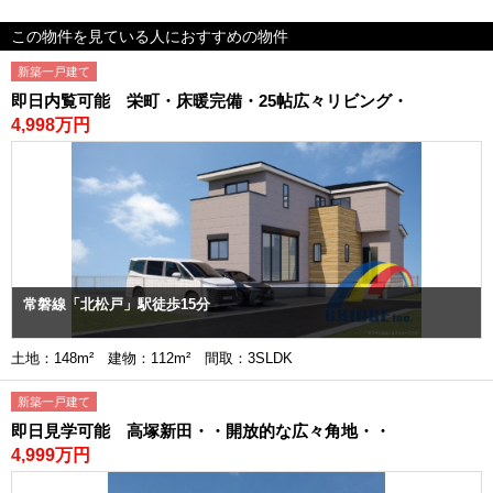
この物件を見ている人におすすめの物件
新築一戸建て
即日内覧可能 栄町・床暖完備・25帖広々リビング・
4,998万円
常磐線「北松戸」駅徒歩15分
土地：148m² 建物：112m² 間取：3SLDK
新築一戸建て
即日見学可能 高塚新田・・開放的な広々角地・・
4,999万円