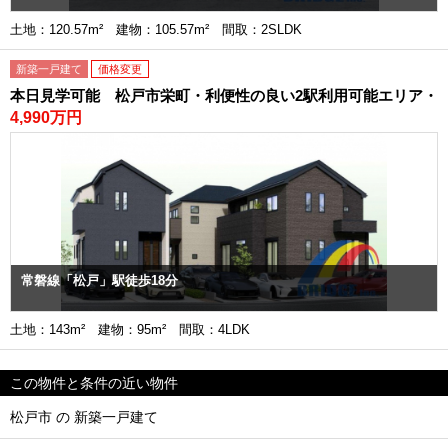
土地：120.57m² 建物：105.57m² 間取：2SLDK
新築一戸建て
価格変更
本日見学可能 松戸市栄町・利便性の良い2駅利用可能エリア・
4,990万円
常磐線「松戸」駅徒歩18分
土地：143m² 建物：95m² 間取：4LDK
この物件と条件の近い物件
松戸市 の 新築一戸建て