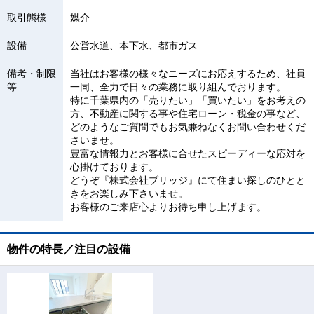
取引態様
媒介
設備
公営水道、本下水、都市ガス
備考・制限
当社はお客様の様々なニーズにお応えするため、社員
等
一同、全力で日々の業務に取り組んでおります。
特に千葉県内の「売りたい」「買いたい」をお考えの
方、不動産に関する事や住宅ローン・税金の事など、
どのようなご質問でもお気兼ねなくお問い合わせくだ
さいませ。
豊富な情報力とお客様に合せたスピーディーな応対を
心掛けております。
どうぞ『株式会社ブリッジ』にて住まい探しのひとと
きをお楽しみ下さいませ。
お客様のご来店心よりお待ち申し上げます。
物件の特長／注目の設備