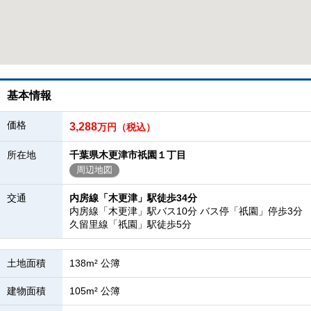
基本情報
価格
3,288
万円（税込）
所在地
千葉県木更津市祇園１丁目
周辺地図
交通
内房線「木更津」駅徒歩34分
内房線「木更津」駅バス10分 バス停「祇園」停歩3分
久留里線「祇園」駅徒歩5分
土地面積
138m² 公簿
建物面積
105m² 公簿