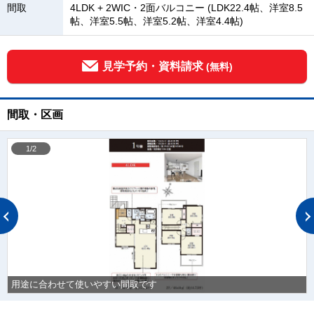
間取
4LDK + 2WIC・2面バルコニー (LDK22.4帖、洋室8.5
帖、洋室5.5帖、洋室5.2帖、洋室4.4帖)
見学予約・資料請求
(無料)
間取・区画
1/2
用途に合わせて使いやすい間取です