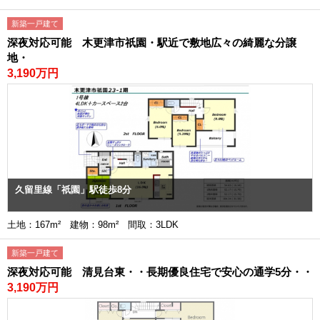
新築一戸建て
深夜対応可能 木更津市祇園・駅近で敷地広々の綺麗な分譲
地・
3,190万円
久留里線「祇園」駅徒歩8分
土地：167m² 建物：98m² 間取：3LDK
新築一戸建て
深夜対応可能 清見台東・・長期優良住宅で安心の通学5分・・
3,190万円