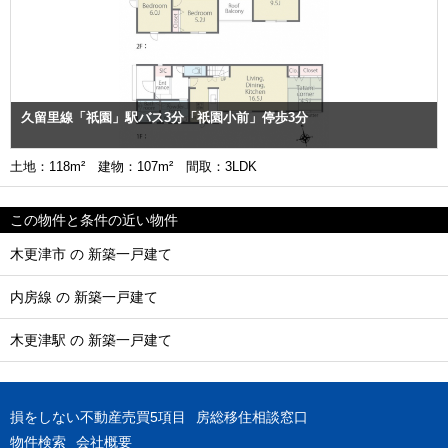
久留里線「祇園」駅バス3分「祇園小前」停歩3分
土地：118m² 建物：107m² 間取：3LDK
この物件と条件の近い物件
木更津市 の 新築一戸建て
内房線 の 新築一戸建て
木更津駅 の 新築一戸建て
損をしない不動産売買5項目
房総移住相談窓口
物件検索
会社概要