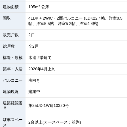
建物面積
105m² 公簿
間取
4LDK + 2WIC・2面バルコニー (LDK22.4帖、洋室8.5
帖、洋室5.5帖、洋室5.2帖、洋室4.4帖)
販売戸数
2戸
総戸数
全2戸
構造・規模
木造 2階建て
築年・入居
2026年4月上旬
バルコニー
南向き
建物現況
建築中
建築確認番
第25UDI1W建10320号
号
駐車スペー
2台以上(カースペース：並列)
ス