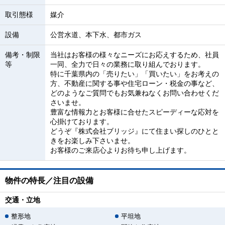
取引態様
媒介
設備
公営水道、本下水、都市ガス
備考・制限
当社はお客様の様々なニーズにお応えするため、社員
等
一同、全力で日々の業務に取り組んでおります。
特に千葉県内の「売りたい」「買いたい」をお考えの
方、不動産に関する事や住宅ローン・税金の事など、
どのようなご質問でもお気兼ねなくお問い合わせくだ
さいませ。
豊富な情報力とお客様に合せたスピーディーな応対を
心掛けております。
どうぞ『株式会社ブリッジ』にて住まい探しのひとと
きをお楽しみ下さいませ。
お客様のご来店心よりお待ち申し上げます。
物件の特長／注目の設備
交通・立地
整形地
平坦地