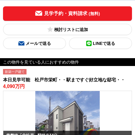
見学予約・資料請求
(無料)
検討リスト
メールで送る
LINEで送る
この物件を見ている人におすすめの物件
新築一戸建て
本日見学可能 松戸市栄町・・駅まですぐ好立地な邸宅・・
4,090万円