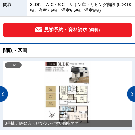
間取
3LDK + WIC・SIC・リネン庫・リビング階段 (LDK18
帖、洋室7.5帖、洋室6.5帖、洋室6帖)
見学予約・資料請求
(無料)
間取・区画
1/2
3号棟 用途に合わせて使いやすい間取です