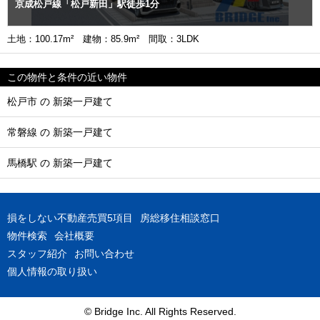
京成松戸線「松戸新田」駅徒歩1分
土地：100.17m² 建物：85.9m² 間取：3LDK
この物件と条件の近い物件
松戸市 の 新築一戸建て
常磐線 の 新築一戸建て
馬橋駅 の 新築一戸建て
損をしない不動産売買5項目
房総移住相談窓口
物件検索
会社概要
スタッフ紹介
お問い合わせ
個人情報の取り扱い
© Bridge Inc. All Rights Reserved.