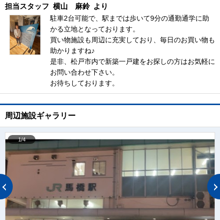
担当スタッフ
横山 麻鈴
より
駐車2台可能で、駅までは歩いて9分の通勤通学に助
かる立地となっております。
買い物施設も周辺に充実しており、毎日のお買い物も
助かりますね♪
是非、松戸市内で新築一戸建をお探しの方はお気軽に
お問い合わせ下さい。
お待ちしております。
周辺施設ギャラリー
1/4