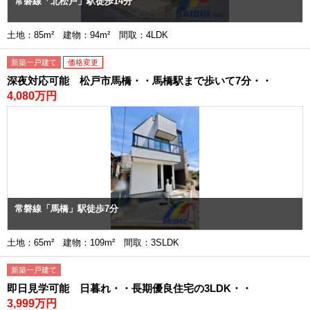
常磐線「北松戸」駅徒歩14分
土地：85m² 建物：94m² 間取：4LDK
新築一戸建て
価格変更
深夜対応可能 松戸市馬橋・・馬橋駅まで歩いて7分・・
4,080万円
常磐線「馬橋」駅徒歩7分
土地：65m² 建物：109m² 間取：3SLDK
新築一戸建て
即日見学可能 日暮れ・・長期優良住宅の3LDK・・
3,999万円