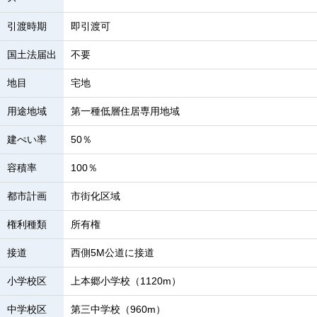
引渡時期
即引渡可
国土法届出
不要
地目
宅地
用途地域
第一種低層住居専用地域
建ぺい率
50％
容積率
100％
都市計画
市街化区域
権利種類
所有権
接道
西側5M公道に接道
小学校区
上本郷小学校（1120m）
中学校区
第三中学校（960m）