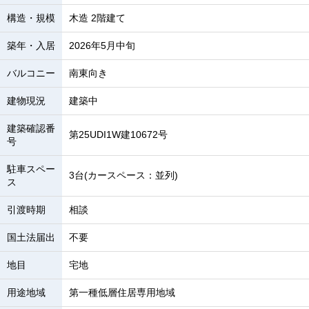
構造・規模
木造 2階建て
築年・入居
2026年5月中旬
バルコニー
南東向き
建物現況
建築中
建築確認番
第25UDI1W建10672号
号
駐車スペー
3台(カースペース：並列)
ス
引渡時期
相談
国土法届出
不要
地目
宅地
用途地域
第一種低層住居専用地域