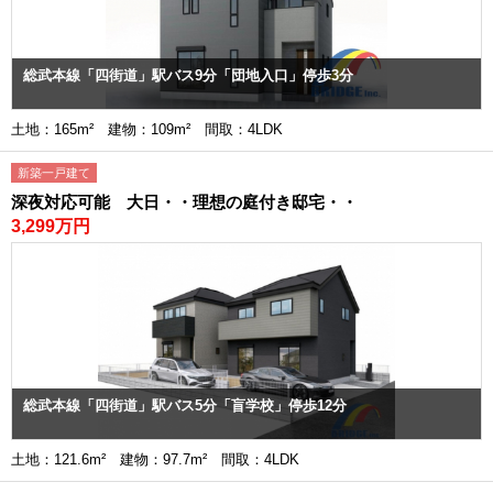
総武本線「四街道」駅バス9分「団地入口」停歩3分
土地：165m² 建物：109m² 間取：4LDK
新築一戸建て
深夜対応可能 大日・・理想の庭付き邸宅・・
3,299万円
総武本線「四街道」駅バス5分「盲学校」停歩12分
土地：121.6m² 建物：97.7m² 間取：4LDK