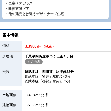
・全室ペアガラス
・断熱玄関ドア
・他の建売とは違うデザイナーズ住宅
基本情報
価格
3,398
万円（税込）
所在地
千葉県四街道市つくし座１丁目
周辺地図
交通
総武本線「四街道」駅徒歩22分
総武本線「物井」駅徒歩43分
総武本線「都賀」駅徒歩75分
土地面積
164.94m² 公簿
建物面積
107.63m² 公簿