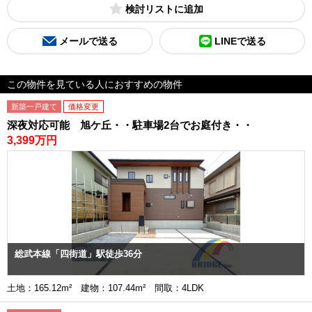
検討リスト
メールで送る
LINEで送る
この物件を見ている人におすすめの物件
新築一戸建て
価格変更
深夜対応可能 旭ケ丘・・駐車場2台でお庭付き・・
3,399万円
総武本線「四街道」駅徒歩36分
土地：165.12m² 建物：107.44m² 間取：4LDK