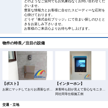
どのようなご質問でもお気兼ねなくお問い合わせくだ
さいませ。
豊富な情報力とお客様に合せたスピーディーな応対を
心掛けております。
どうぞ『株式会社ブリッジ』にて住まい探しのひとと
きをお楽しみ下さいませ。
お客様のご来店心よりお待ち申し上げます。
物件の特長／注目の設備
【ポスト】
【インターホン】
お家にマッチしておりお洒落なポスト
来客時も顔が見えて安心なモニター付きインターホン
同社同等仕様施工例
交通・立地