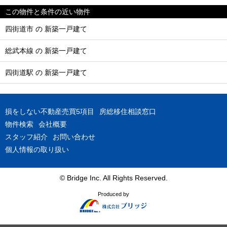
この物件と条件の近い物件
四街道市 の 新築一戸建て
総武本線 の 新築一戸建て
四街道駅 の 新築一戸建て
損をしない不動産売買5項目
房総移住相談窓口
物件検索
会社概要
スタッフ紹介
お問い合わせ
個人情報の取り扱い
© Bridge Inc. All Rights Reserved.
Produced by