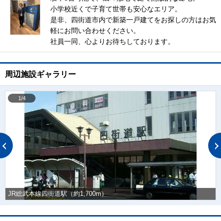
小学校近くで子育て世帯も安心なエリア。
是非、四街道市内で新築一戸建てをお探しの方はお気
軽にお問い合わせください。
社員一同、心よりお待ちしております。
周辺施設ギャラリー
1/4
JR総武本線四街道駅（約1,700m）