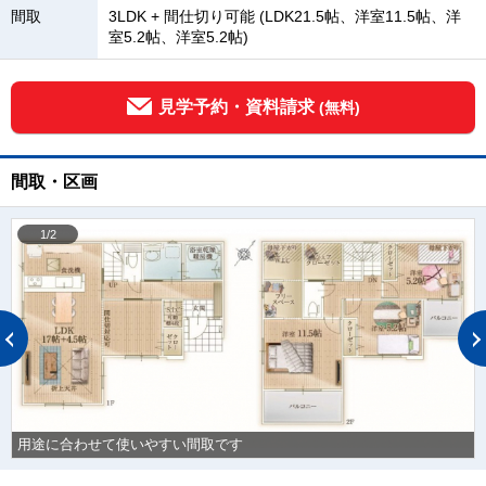
間取
3LDK + 間仕切り可能 (LDK21.5帖、洋室11.5帖、洋
室5.2帖、洋室5.2帖)
見学予約・資料請求
(無料)
間取・区画
1/2
用途に合わせて使いやすい間取です