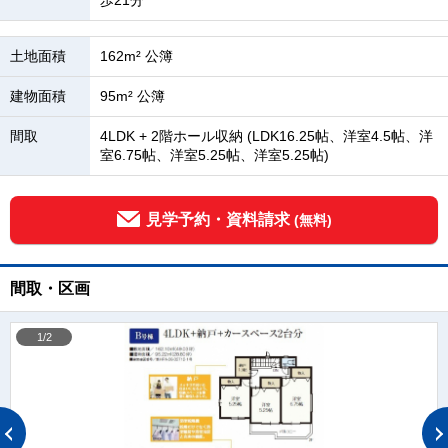
歩21分
土地面積
162m² 公簿
建物面積
95m² 公簿
間取
4LDK + 2階ホール収納 (LDK16.25帖、洋室4.5帖、洋
室6.75帖、洋室5.25帖、洋室5.25帖)
見学予約・資料請求
(無料)
間取・区画
1/2