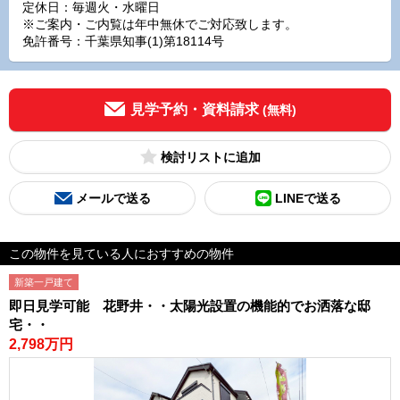
定休日：毎週火・水曜日
※ご案内・ご内覧は年中無休でご対応致します。
免許番号：千葉県知事(1)第18114号
見学予約・資料請求
(無料)
検討リスト
メールで送る
LINEで送る
この物件を見ている人におすすめの物件
新築一戸建て
即日見学可能 花野井・・太陽光設置の機能的でお洒落な邸
宅・・
2,798万円