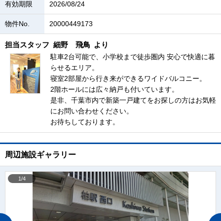
有効期限
2026/08/24
物件No.
20000449173
担当スタッフ
細野 飛鳥
より
駐車2台可能で、小学校まで徒歩圏内 安心で快適に暮
らせるエリア。
寝室2部屋から行き来ができるワイドバルコニー。
2階ホールには広々納戸も付いています。
是非、千葉市内で新築一戸建てをお探しの方はお気軽
にお問い合わせください。
お待ちしております。
周辺施設ギャラリー
1/4