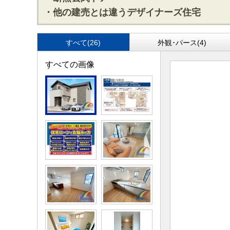
・他の建売とは違うデザイナーズ住宅
すべて(26)
外観･パース(4)
すべての画像