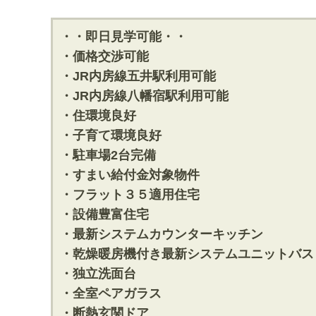
・・即日見学可能・・
・価格交渉可能
・JR内房線五井駅利用可能
・JR内房線八幡宿駅利用可能
・住環境良好
・子育て環境良好
・駐車場2台完備
・すまい給付金対象物件
・フラット３５適用住宅
・設備豊富住宅
・最新システムカウンターキッチン
・乾燥暖房機付き最新システムユニットバス
・独立洗面台
・全室ペアガラス
・断熱玄関ドア