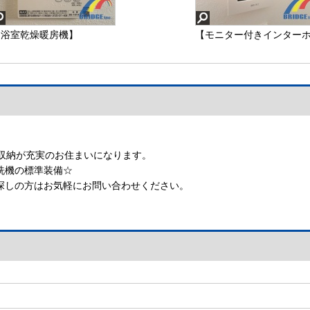
【浴室乾燥暖房機】
【モニター付きインター
ン】
った収納が充実のお住まいになります。
洗機の標準装備☆
探しの方はお気軽にお問い合わせください。