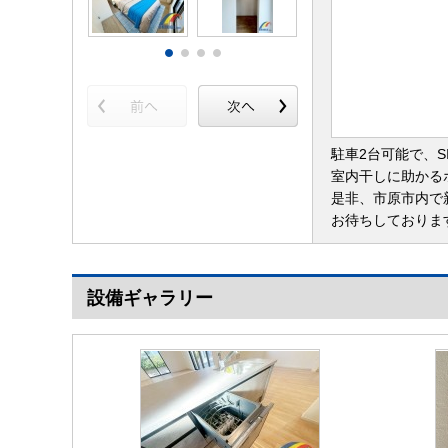
駐車2台可能で、S
室内干しに助かる
是非、市原市内で
お待ちしておりま
設備ギャラリー