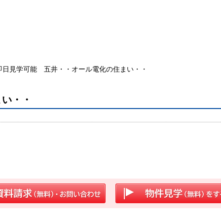
即日見学可能 五井・・オール電化の住まい・・
まい・・