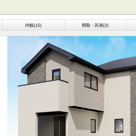
内観(15)
間取・区画(2)