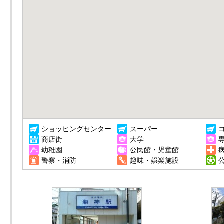
ショッピングセンター
スーパー
商店街
大学
幼稚園
公民館・児童館
警察・消防
趣味・娯楽施設