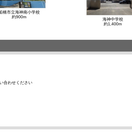
船橋市立海神南小学校
約900m
海神中学校
約1,400m
い合わせください