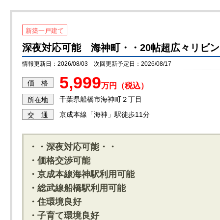
新築一戸建て
深夜対応可能 海神町・・20帖超広々リビン
情報更新日：2026/08/03 次回更新予定日：2026/08/17
5,999
価 格
万円（税込）
千葉県船橋市海神町２丁目
所在地
京成本線「海神」駅徒歩11分
交 通
・・深夜対応可能・・
・価格交渉可能
・京成本線海神駅利用可能
・総武線船橋駅利用可能
・住環境良好
・子育て環境良好