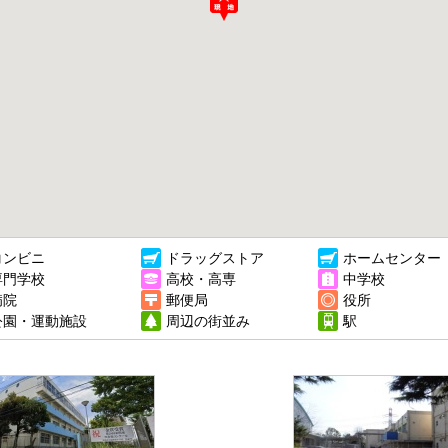
コンビニ
ドラッグストア
ホームセンター
専門学校
高校・高専
中学校
病院
郵便局
役所
公園・運動施設
周辺の街並み
駅