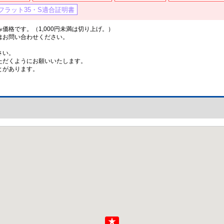
フラット35・S適合証明書
格です。（1,000円未満は切り上げ。）
はお問い合わせください。
さい。
ただくようにお願いいたします。
とがあります。