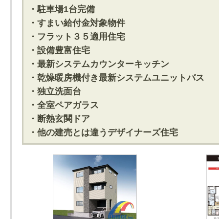
・駐車場1台完備
・すまい給付金対象物件
・フラット３５適用住宅
・設備豊富住宅
・最新システムカウンターキッチン
・乾燥暖房機付き最新システムユニットバス
・独立洗面台
・全室ペアガラス
・断熱玄関ドア
・他の建売とは違うデザイナーズ住宅