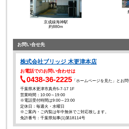
京成線海神駅
約880m
お問い合せ先
株式会社ブリッジ 木更津本店
お電話でのお問い合わせは
0438-36-2225
「ホームページを見た」とお問
千葉県木更津市真舟5-7-17 1F
営業時間：10:00～19:00
※電話受付時間は9:00～23:00
定休日：毎週火・水曜日
※ご案内・ご内覧は年中無休でご対応致します。
免許番号：千葉県知事(1)第18114号