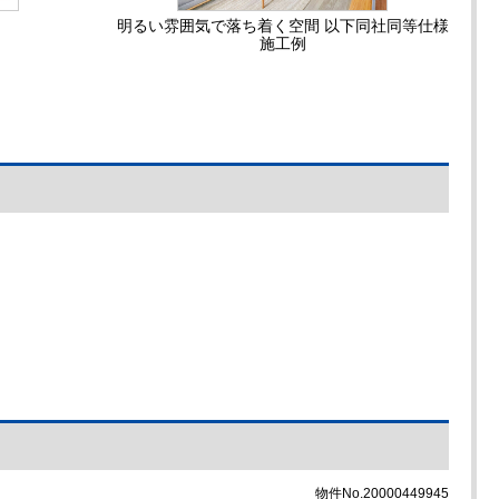
明るい雰囲気で落ち着く空間 以下同社同等仕様
施工例
物件No.20000449945