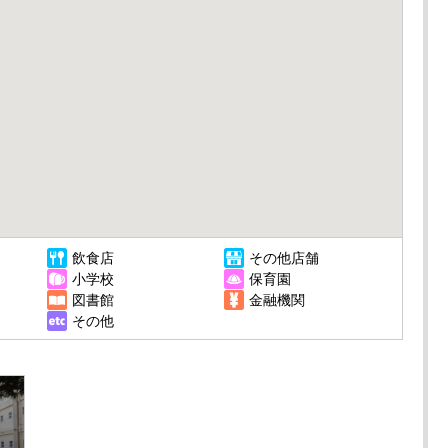
飲食店
その他店舗
小学校
保育園
図書館
金融機関
その他