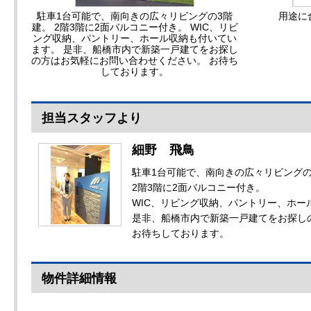
駐車1台可能で、南向きの広々リビングの3階
用途に
建。 2階3階に2面バルコニー付き。 WIC、リビ
ング収納、パントリー、ホール収納も付いてい
ます。 是非、船橋市内で新築一戸建てをお探し
の方はお気軽にお問い合わせください。 お待ち
しております。
担当スタッフより
細野 飛鳥
駐車1台可能で、南向きの広々リビングの
2階3階に2面バルコニー付き。
WIC、リビング収納、パントリー、ホー
是非、船橋市内で新築一戸建てをお探し
お待ちしております。
物件詳細情報