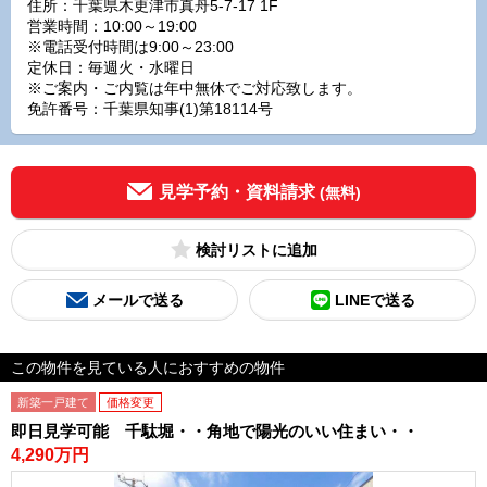
住所：千葉県木更津市真舟5-7-17 1F
営業時間：10:00～19:00
※電話受付時間は9:00～23:00
定休日：毎週火・水曜日
※ご案内・ご内覧は年中無休でご対応致します。
免許番号：千葉県知事(1)第18114号
見学予約・資料請求
(無料)
検討リスト
メールで送る
LINEで送る
この物件を見ている人におすすめの物件
新築一戸建て
価格変更
即日見学可能 千駄堀・・角地で陽光のいい住まい・・
4,290万円