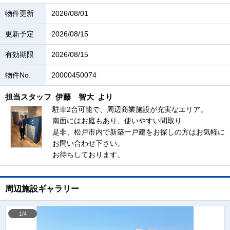
物件更新
2026/08/01
更新予定
2026/08/15
有効期限
2026/08/15
物件No.
20000450074
担当スタッフ
伊藤 智大
より
駐車2台可能で、周辺商業施設が充実なエリア。
南面にはお庭もあり、使いやすい間取り
是非、松戸市内で新築一戸建をお探しの方はお気軽に
お問い合わせ下さい。
お待ちしております。
周辺施設ギャラリー
1/4