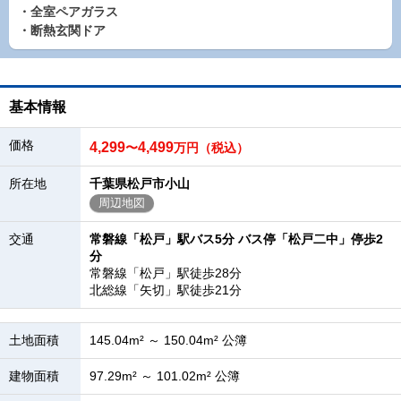
・全室ペアガラス
・断熱玄関ドア
基本情報
価格
4,299
4,499
〜
万円（税込）
所在地
千葉県松戸市小山
周辺地図
交通
常磐線「松戸」駅バス5分 バス停「松戸二中」停歩2
分
常磐線「松戸」駅徒歩28分
北総線「矢切」駅徒歩21分
土地面積
145.04m² ～ 150.04m² 公簿
建物面積
97.29m² ～ 101.02m² 公簿