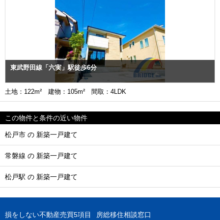
東武野田線「六実」駅徒歩6分
土地：122m² 建物：105m² 間取：4LDK
この物件と条件の近い物件
松戸市 の 新築一戸建て
常磐線 の 新築一戸建て
松戸駅 の 新築一戸建て
損をしない不動産売買5項目
房総移住相談窓口