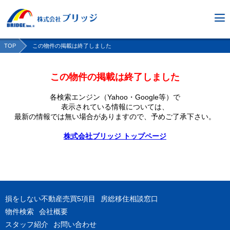
TOP
この物件の掲載は終了しました
この物件の掲載は終了しました
各検索エンジン（Yahoo・Google等）で
表示されている情報については、
最新の情報では無い場合がありますので、
予めご了承下さい。
株式会社ブリッジ トップページ
損をしない不動産売買5項目
房総移住相談窓口
物件検索
会社概要
スタッフ紹介
お問い合わせ