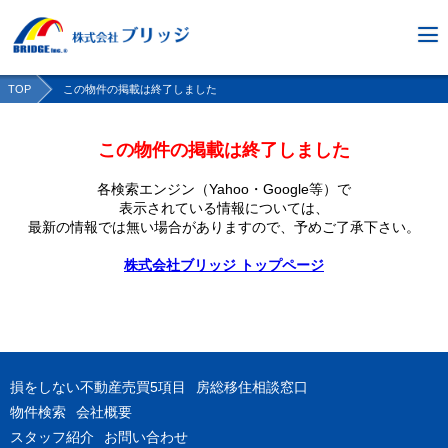
TOP
この物件の掲載は終了しました
この物件の掲載は終了しました
各検索エンジン（Yahoo・Google等）で
表示されている情報については、
最新の情報では無い場合がありますので、
予めご了承下さい。
株式会社ブリッジ トップページ
損をしない不動産売買5項目
房総移住相談窓口
物件検索
会社概要
スタッフ紹介
お問い合わせ