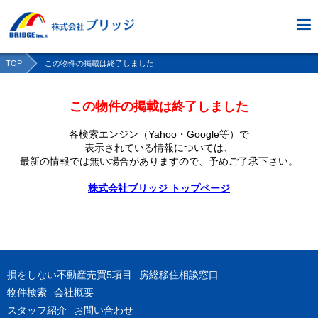
TOP
この物件の掲載は終了しました
この物件の掲載は終了しました
各検索エンジン（Yahoo・Google等）で
表示されている情報については、
最新の情報では無い場合がありますので、
予めご了承下さい。
株式会社ブリッジ トップページ
損をしない不動産売買5項目
房総移住相談窓口
物件検索
会社概要
スタッフ紹介
お問い合わせ