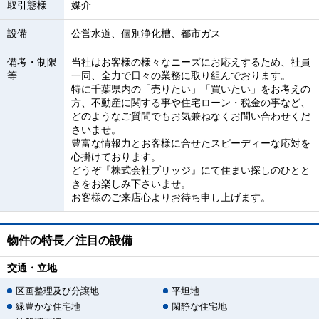
取引態様
媒介
設備
公営水道、個別浄化槽、都市ガス
備考・制限
当社はお客様の様々なニーズにお応えするため、社員
等
一同、全力で日々の業務に取り組んでおります。
特に千葉県内の「売りたい」「買いたい」をお考えの
方、不動産に関する事や住宅ローン・税金の事など、
どのようなご質問でもお気兼ねなくお問い合わせくだ
さいませ。
豊富な情報力とお客様に合せたスピーディーな応対を
心掛けております。
どうぞ『株式会社ブリッジ』にて住まい探しのひとと
きをお楽しみ下さいませ。
お客様のご来店心よりお待ち申し上げます。
物件の特長／注目の設備
交通・立地
区画整理及び分譲地
平坦地
緑豊かな住宅地
閑静な住宅地