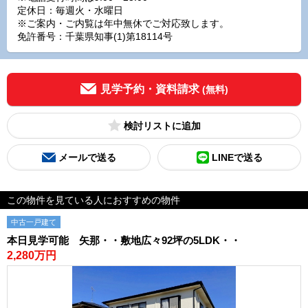
定休日：毎週火・水曜日
※ご案内・ご内覧は年中無休でご対応致します。
免許番号：千葉県知事(1)第18114号
見学予約・資料請求
(無料)
検討リスト
メールで送る
LINEで送る
この物件を見ている人におすすめの物件
中古一戸建て
本日見学可能 矢那・・敷地広々92坪の5LDK・・
2,280万円