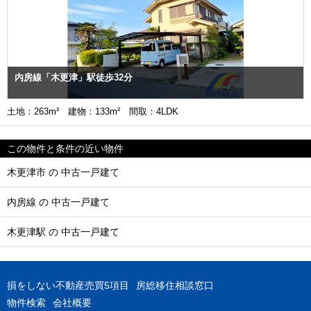
内房線「木更津」駅徒歩32分
土地：263m² 建物：133m² 間取：4LDK
この物件と条件の近い物件
木更津市 の 中古一戸建て
内房線 の 中古一戸建て
木更津駅 の 中古一戸建て
損をしない不動産売買5項目
房総移住相談窓口
物件検索
会社概要