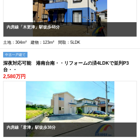
内房線「木更津」駅徒歩48分
土地：304m² 建物：123m² 間取：5LDK
中古一戸建て
深夜対応可能 港南台南・・リフォームの済4LDKで並列P3
台・・
2,580万円
内房線「君津」駅徒歩38分