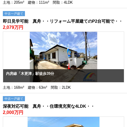
土地：205m² 建物：111m² 間取：4LDK
中古一戸建て
即日見学可能 真舟・・リフォーム平屋建てのP2台可能で・・
2,079万円
内房線「木更津」駅徒歩39分
土地：168m² 建物：63m² 間取：2LDK
中古一戸建て
深夜対応可能 真舟・・住環境充実な4LDK・・
2,000万円