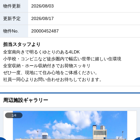
物件更新
2026/08/03
更新予定
2026/08/17
物件No.
20000452487
担当スタッフより
全室南向きで明るくゆとりのある4LDK
小学校・コンビニなど徒歩圏内で幅広い世帯に嬉しい住環境
全室収納・ホール収納付きでお荷物スッキリ
ぜひ一度、現地にて住み心地をご体感ください。
社員一同心よりお問い合わせお待ちしております。
周辺施設ギャラリー
1/4