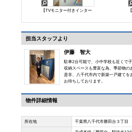
【TVモニター付きインター
【
ホン】TVモニター付きイン
ターホン
担当スタッフより
【TVモニター付きインタ
伊藤 智大
ーホン】
駐車2台可能で、小中学校も近くで
収納スペースも豊富な為、季節物の
是非、八千代市内で新築一戸建てを
お待ちしております。
物件詳細情報
所在地
千葉県八千代市勝田台３丁目
京成本線「勝田台」駅徒歩12