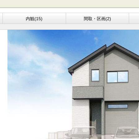
内観(15)
間取・区画(2)