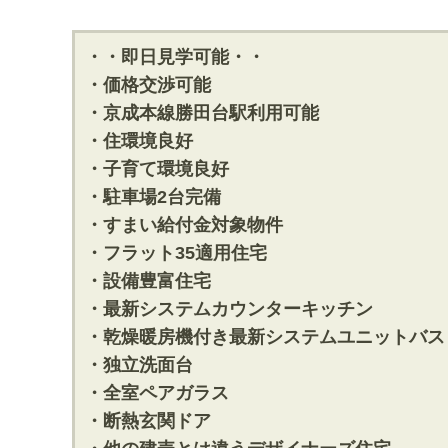
・・即日見学可能・・
・価格交渉可能
・京成本線勝田台駅利用可能
・住環境良好
・子育て環境良好
・駐車場2台完備
・すまい給付金対象物件
・フラット35適用住宅
・設備豊富住宅
・最新システムカウンターキッチン
・乾燥暖房機付き最新システムユニットバス
・独立洗面台
・全室ペアガラス
・断熱玄関ドア