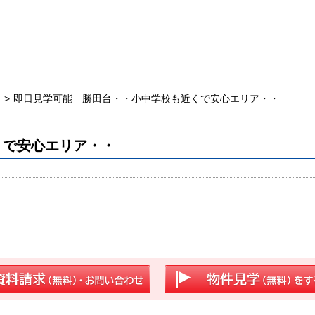
台
即日見学可能 勝田台・・小中学校も近くで安心エリア・・
くで安心エリア・・