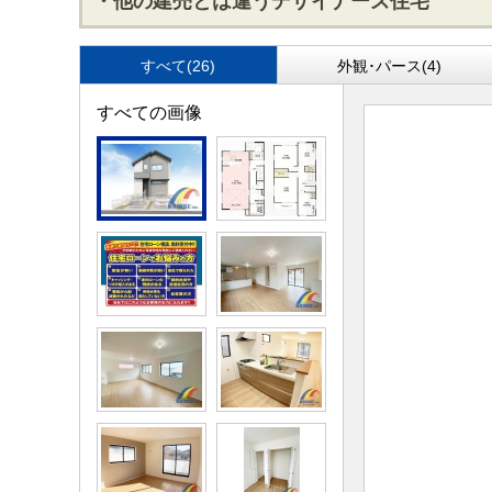
・他の建売とは違うデザイナーズ住宅
すべて(26)
外観･パース(4)
すべての画像