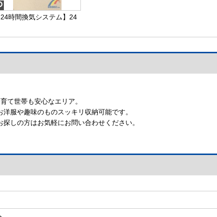
24時間換気システム】24
時間換気システム
【24時間換気システム】
子育て世帯も安心なエリア。
お洋服や趣味のものスッキリ収納可能です。
お探しの方はお気軽にお問い合わせください。
分