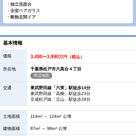
・独立洗面台
・全室ペアガラス
・断熱玄関ドア
基本情報
価格
3,490
3,990
〜
万円（税込）
所在地
千葉県松戸市六高台４丁目
周辺地図
交通
東武野田線「六実」駅徒歩14分
東武野田線「高柳」駅徒歩23分
京成松戸線「元山」駅徒歩28分
土地面積
114m² ～ 124m² 公簿
建物面積
87m² ～ 98m² 公簿