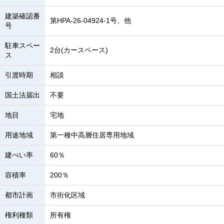
建築確認番
第HPA-26-04924-1号、他
号
駐車スペー
2台(カースペース)
ス
引渡時期
相談
国土法届出
不要
地目
宅地
用途地域
第一種中高層住居専用地域
建ぺい率
60％
容積率
200％
都市計画
市街化区域
権利種類
所有権