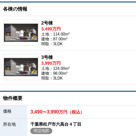
各棟の情報
2号棟
3,490万円
土地：114.00m²
建物：87.00m²
間取：3LDK
3号棟
3,990万円
土地：124.00m²
建物：98.00m²
間取：3LDK
物件概要
価格
3,490
3,990
〜
万円（税込）
所在地
千葉県松戸市六高台４丁目
周辺地図