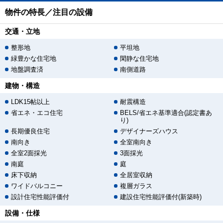
物件の特長／注目の設備
交通・立地
整形地
平坦地
緑豊かな住宅地
閑静な住宅地
地盤調査済
南側道路
建物・構造
LDK15帖以上
耐震構造
省エネ・エコ住宅
BELS/省エネ基準適合(認定書あ
り)
長期優良住宅
デザイナーズハウス
南向き
全室南向き
全室2面採光
3面採光
南庭
庭
床下収納
全居室収納
ワイドバルコニー
複層ガラス
設計住宅性能評価付
建設住宅性能評価付(新築時)
設備・仕様