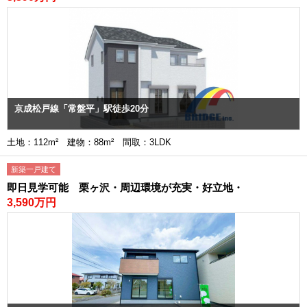
京成松戸線「常盤平」駅徒歩20分
土地：112m² 建物：88m² 間取：3LDK
新築一戸建て
即日見学可能 栗ヶ沢・周辺環境が充実・好立地・
3,590万円