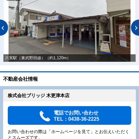
六実駅（東武野田線）（約1,120m）
不動産会社情報
株式会社ブリッジ 木更津本店
電話でお問い合わせ
TEL：0438-36-2225
お問い合わせの際は「ホームページを見て」とお伝えいただく
とスムーズです。