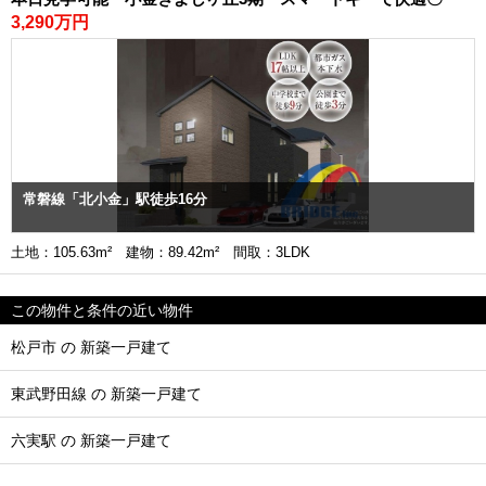
3,290万円
常磐線「北小金」駅徒歩16分
土地：105.63m² 建物：89.42m² 間取：3LDK
この物件と条件の近い物件
松戸市 の 新築一戸建て
東武野田線 の 新築一戸建て
六実駅 の 新築一戸建て