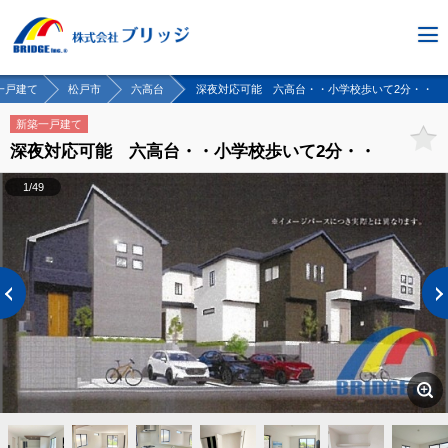
一戸建て
松戸市
六高台
深夜対応可能 六高台・・小学校歩いて2分・・
新築一戸建て
深夜対応可能 六高台・・小学校歩いて2分・・
1/49