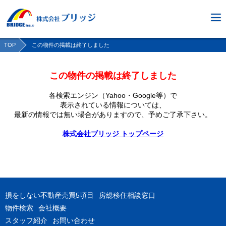
TOP
この物件の掲載は終了しました
この物件の掲載は終了しました
各検索エンジン（Yahoo・Google等）で
表示されている情報については、
最新の情報では無い場合がありますので、
予めご了承下さい。
株式会社ブリッジ トップページ
損をしない不動産売買5項目
房総移住相談窓口
物件検索
会社概要
スタッフ紹介
お問い合わせ