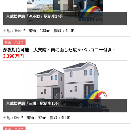
京成松戸線「滝不動」駅徒歩17分
土地：165m² 建物：100m² 間取：4LDK
新築一戸建て
深夜対応可能 大穴南・南に面した広々バルコニー付き・
3,390万円
京成松戸線「三咲」駅徒歩13分
土地：96m² 建物：92m² 間取：4LDK
新築一戸建て