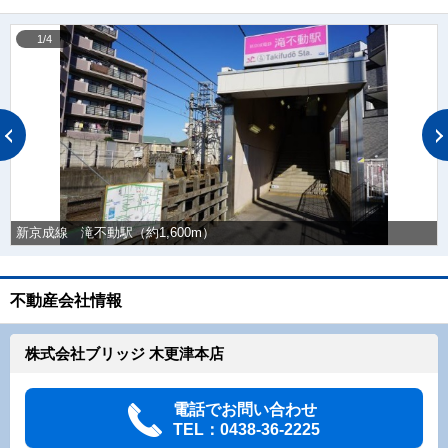
1/4
新京成線 滝不動駅（約1,600m）
不動産会社情報
株式会社ブリッジ 木更津本店
電話でお問い合わせ
TEL：0438-36-2225