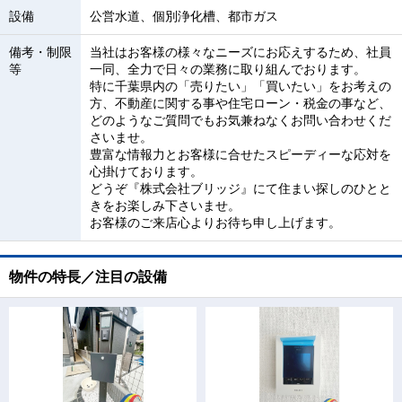
設備
公営水道、個別浄化槽、都市ガス
備考・制限
当社はお客様の様々なニーズにお応えするため、社員
等
一同、全力で日々の業務に取り組んでおります。
特に千葉県内の「売りたい」「買いたい」をお考えの
方、不動産に関する事や住宅ローン・税金の事など、
どのようなご質問でもお気兼ねなくお問い合わせくだ
さいませ。
豊富な情報力とお客様に合せたスピーディーな応対を
心掛けております。
どうぞ『株式会社ブリッジ』にて住まい探しのひとと
きをお楽しみ下さいませ。
お客様のご来店心よりお待ち申し上げます。
物件の特長／注目の設備