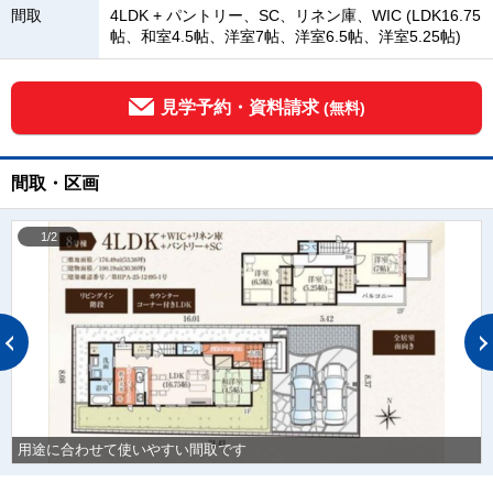
間取
4LDK + パントリー、SC、リネン庫、WIC (LDK16.75
帖、和室4.5帖、洋室7帖、洋室6.5帖、洋室5.25帖)
見学予約・資料請求
(無料)
間取・区画
1/2
用途に合わせて使いやすい間取です