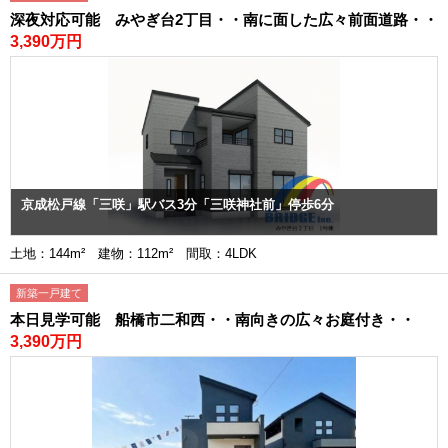
深夜対応可能 みやぎ台2丁目・・南に面した広々前面道路・・
3,390万円
京成松戸線「三咲」駅バス3分「三咲神社前」停歩6分
土地：144m² 建物：112m² 間取：4LDK
新築一戸建て
本日見学可能 船橋市二和西・・南向きの広々お庭付き・・
3,390万円