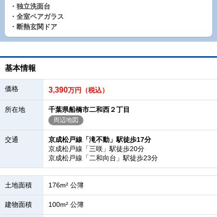
・独立洗面台
・全室ペアガラス
・断熱玄関ドア
基本情報
価格
3,390
万円（税込）
所在地
千葉県船橋市二和西２丁目
周辺地図
交通
京成松戸線「滝不動」駅徒歩17分
京成松戸線「三咲」駅徒歩20分
京成松戸線「二和向台」駅徒歩23分
土地面積
176m² 公簿
建物面積
100m² 公簿