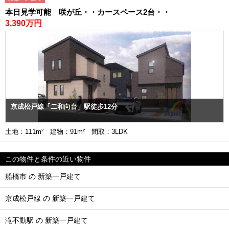
本日見学可能 咲が丘・・カースペース2台・・
3,390万円
京成松戸線「二和向台」駅徒歩12分
土地：111m² 建物：91m² 間取：3LDK
この物件と条件の近い物件
船橋市 の 新築一戸建て
京成松戸線 の 新築一戸建て
滝不動駅 の 新築一戸建て