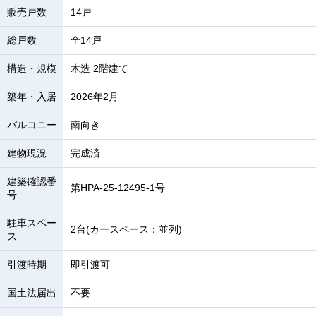
販売戸数
14戸
総戸数
全14戸
構造・規模
木造 2階建て
築年・入居
2026年2月
バルコニー
南向き
建物現況
完成済
建築確認番
第HPA-25-12495-1号
号
駐車スペー
2台(カースペース：並列)
ス
引渡時期
即引渡可
国土法届出
不要