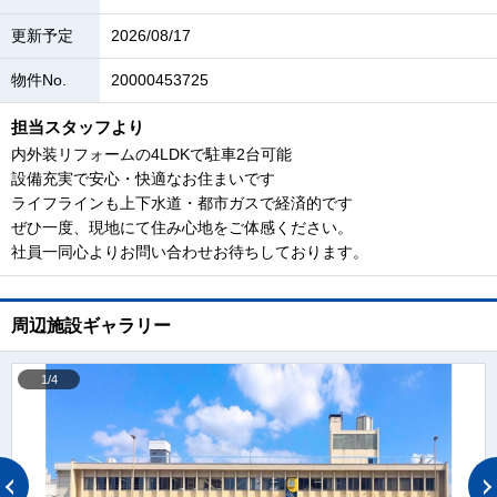
更新予定
2026/08/17
物件No.
20000453725
担当スタッフより
内外装リフォームの4LDKで駐車2台可能
設備充実で安心・快適なお住まいです
ライフラインも上下水道・都市ガスで経済的です
ぜひ一度、現地にて住み心地をご体感ください。
社員一同心よりお問い合わせお待ちしております。
周辺施設ギャラリー
1/4