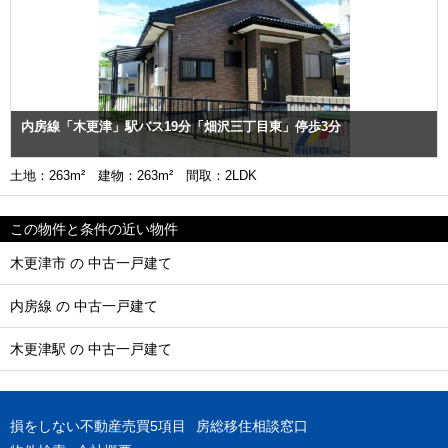
内房線「木更津」駅バス19分「畑沢三丁目東」停歩3分
土地：263m² 建物：263m² 間取：2LDK
この物件と条件の近い物件
木更津市 の 中古一戸建て
内房線 の 中古一戸建て
木更津駅 の 中古一戸建て
損をしない不動産売買5項目
房総移住相談窓口