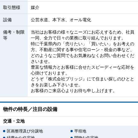
取引態様
媒介
設備
公営水道、本下水、オール電化
備考・制限
当社はお客様の様々なニーズにお応えするため、社員
等
一同、全力で日々の業務に取り組んでおります。
特に千葉県内の「売りたい」「買いたい」をお考えの
方、不動産に関する事や住宅ローン・税金の事など、
どのようなご質問でもお気兼ねなくお問い合わせくだ
さいませ。
豊富な情報力とお客様に合せたスピーディーな応対を
心掛けております。
どうぞ『株式会社ブリッジ』にて住まい探しのひとと
きをお楽しみ下さいませ。
お客様のご来店心よりお待ち申し上げます。
物件の特長／注目の設備
交通・立地
区画整理及び分譲地
平坦地
緑豊かな住宅地
閑静な住宅地