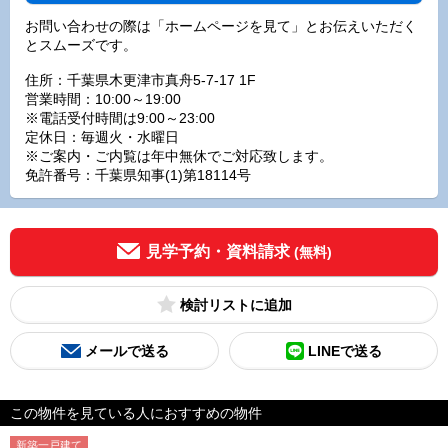
お問い合わせの際は「ホームページを見て」とお伝えいただく
とスムーズです。
住所：千葉県木更津市真舟5-7-17 1F
営業時間：10:00～19:00
※電話受付時間は9:00～23:00
定休日：毎週火・水曜日
※ご案内・ご内覧は年中無休でご対応致します。
免許番号：千葉県知事(1)第18114号
見学予約・資料請求
(無料)
検討リスト
メールで送る
LINEで送る
この物件を見ている人におすすめの物件
新築一戸建て