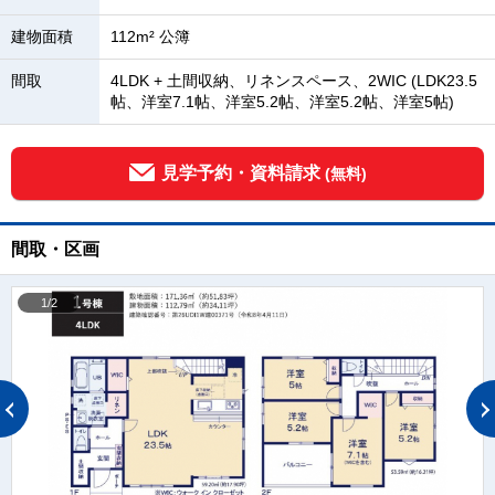
建物面積
112m² 公簿
間取
4LDK + 土間収納、リネンスペース、2WIC (LDK23.5
帖、洋室7.1帖、洋室5.2帖、洋室5.2帖、洋室5帖)
見学予約・資料請求
(無料)
間取・区画
1/2