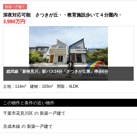
新築一戸建て
深夜対応可能 さつきが丘・・教育施設歩いて４分圏内・
3,980万円
総武線「新検見川」駅バス14分「さつきが丘第」停歩6分
土地：114m² 建物：103m² 間取：4LDK
この物件と条件の近い物件
千葉市花見川区 の 新築一戸建て
京成本線 の 新築一戸建て