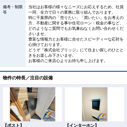
備考・制限
当社はお客様の様々なニーズにお応えするため、社員
等
一同、全力で日々の業務に取り組んでおります。
特に千葉県内の「売りたい」「買いたい」をお考えの
方、不動産に関する事や住宅ローン・税金の事など、
どのようなご質問でもお気兼ねなくお問い合わせくだ
さいませ。
豊富な情報力とお客様に合せたスピーディーな応対を
心掛けております。
どうぞ『株式会社ブリッジ』にて住まい探しのひとと
きをお楽しみ下さいませ。
お客様のご来店心よりお待ち申し上げます。
物件の特長／注目の設備
【ポスト】
【インターホン】