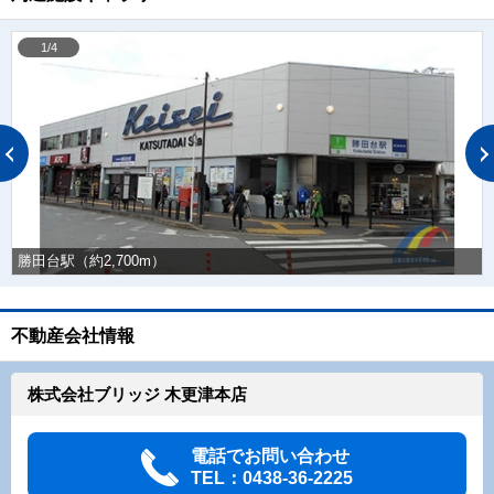
1/4
勝田台駅（約2,700m）
不動産会社情報
株式会社ブリッジ 木更津本店
電話でお問い合わせ
TEL：0438-36-2225