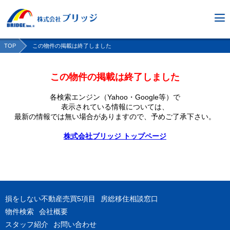
TOP
この物件の掲載は終了しました
この物件の掲載は終了しました
各検索エンジン（Yahoo・Google等）で
表示されている情報については、
最新の情報では無い場合がありますので、
予めご了承下さい。
株式会社ブリッジ トップページ
損をしない不動産売買5項目
房総移住相談窓口
物件検索
会社概要
スタッフ紹介
お問い合わせ