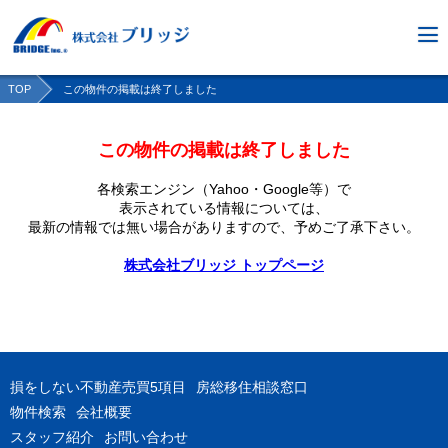
TOP
この物件の掲載は終了しました
この物件の掲載は終了しました
各検索エンジン（Yahoo・Google等）で
表示されている情報については、
最新の情報では無い場合がありますので、
予めご了承下さい。
株式会社ブリッジ トップページ
損をしない不動産売買5項目
房総移住相談窓口
物件検索
会社概要
スタッフ紹介
お問い合わせ