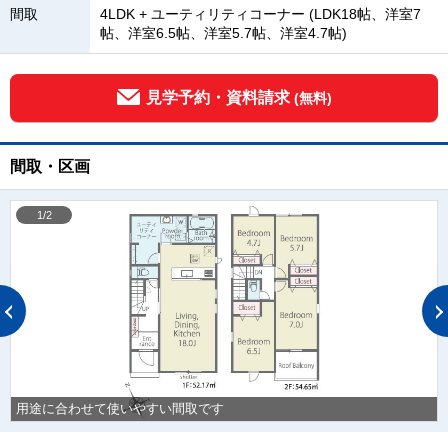
間取
4LDK + ユーティリティコーナー (LDK18帖、洋室7
帖、洋室6.5帖、洋室5.7帖、洋室4.7帖)
見学予約・資料請求
(無料)
間取・区画
1/2
用途に合わせて使いやすい間取です