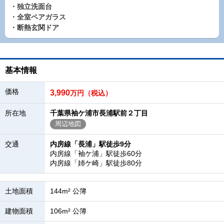
・独立洗面台
・全室ペアガラス
・断熱玄関ドア
基本情報
価格
3,990
万円（税込）
所在地
千葉県袖ケ浦市長浦駅前２丁目
周辺地図
交通
内房線「長浦」駅徒歩9分
内房線「袖ケ浦」駅徒歩60分
内房線「姉ケ崎」駅徒歩80分
土地面積
144m² 公簿
建物面積
106m² 公簿