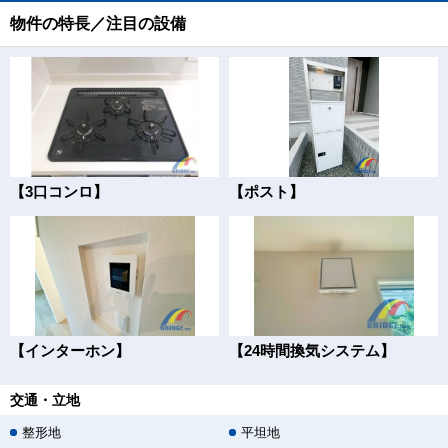
物件の特長／注目の設備
【3口コンロ】
【ポスト】
【インターホン】
【24時間換気システム】
交通・立地
整形地
平坦地