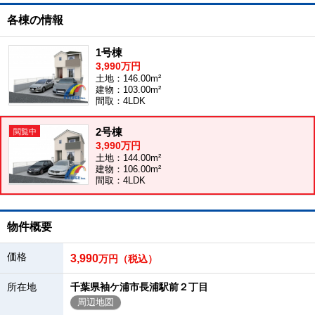
各棟の情報
1号棟
3,990万円
土地：146.00m²
建物：103.00m²
間取：4LDK
2号棟
3,990万円
土地：144.00m²
建物：106.00m²
間取：4LDK
物件概要
価格
3,990
万円（税込）
所在地
千葉県袖ケ浦市長浦駅前２丁目
周辺地図