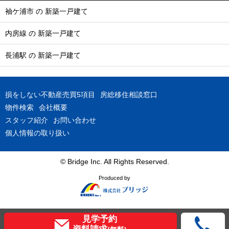
袖ケ浦市 の 新築一戸建て
内房線 の 新築一戸建て
長浦駅 の 新築一戸建て
損をしない不動産売買5項目
房総移住相談窓口
物件検索
会社概要
スタッフ紹介
お問い合わせ
個人情報の取り扱い
© Bridge Inc. All Rights Reserved.
Produced by
見学予約