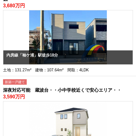
3,680万円
内房線「袖ケ浦」駅徒歩18分
土地：131.27m² 建物：107.64m² 間取：4LDK
新築一戸建て
深夜対応可能 蔵波台・・小中学校近くで安心エリア・・
3,590万円