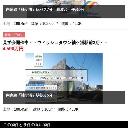
内房線「袖ケ浦」駅バス7分「蔵波台」停歩5分
土地：198.4m² 建物：103.09m² 間取：4LDK
新築一戸建て
見学会開催中・・ウィッシュタウン袖ケ浦駅前2期・・
4,590万円
内房線「袖ケ浦」駅徒歩5分
土地：188.45m² 建物：105m² 間取：4LDK
この物件と条件の近い物件