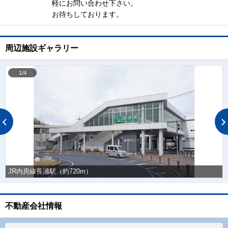
軽にお問い合わせ下さい。
お待ちしております。
周辺施設ギャラリー
1/4
JR内房線長浦駅（約720m）
不動産会社情報