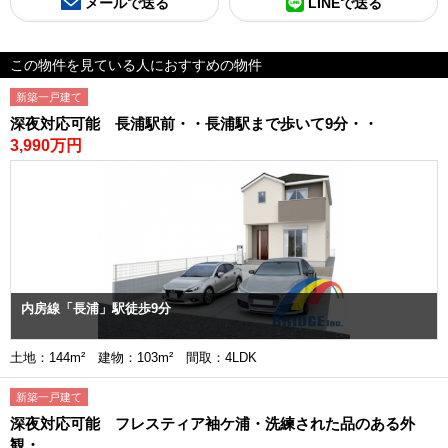
メールで送る
LINEで送る
この物件を見ている人におすすめの物件
新築一戸建て
深夜対応可能 長浦駅前・・長浦駅まで歩いて9分・・
3,990万円
内房線「長浦」駅徒歩9分
土地：144m² 建物：103m² 間取：4LDK
新築一戸建て
深夜対応可能 フレスティア袖ケ浦・洗練された品のある外
観・