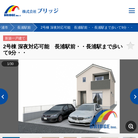
ケ浦市
長浦駅前
2号棟 深夜対応可能 長浦駅前・・長浦駅まで歩いて9分・・
新築一戸建て
2号棟 深夜対応可能 長浦駅前・・長浦駅まで歩い
て9分・・
1/30