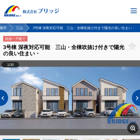
橋市
三山
3号棟 深夜対応可能 三山・全棟吹抜け付きで陽光の良い住まい・
新築一戸建て
3号棟 深夜対応可能 三山・全棟吹抜け付きで陽光
の良い住まい・
1/30