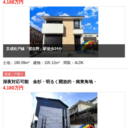
4,188万円
京成松戸線「習志野」駅徒歩24分
土地：180.09m² 建物：105.12m² 間取：4LDK
新築一戸建て
深夜対応可能 金杉・明るく開放的・南東角地・
4,180万円