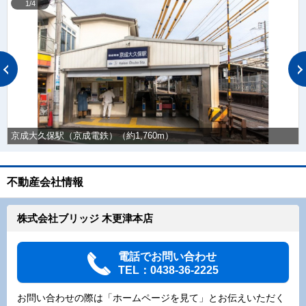
1/4
京成大久保駅（京成電鉄）（約1,760m）
不動産会社情報
株式会社ブリッジ 木更津本店
電話でお問い合わせ
TEL：0438-36-2225
お問い合わせの際は「ホームページを見て」とお伝えいただく