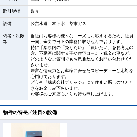
取引態様
媒介
設備
公営水道、本下水、都市ガス
備考・制限
当社はお客様の様々なニーズにお応えするため、社員
等
一同、全力で日々の業務に取り組んでおります。
特に千葉県内の「売りたい」「買いたい」をお考えの
方、不動産に関する事や住宅ローン・税金の事など、
どのようなご質問でもお気兼ねなくお問い合わせくだ
さいませ。
豊富な情報力とお客様に合せたスピーディーな応対を
心掛けております。
どうぞ『株式会社ブリッジ』にて住まい探しのひとと
きをお楽しみ下さいませ。
お客様のご来店心よりお待ち申し上げます。
物件の特長／注目の設備