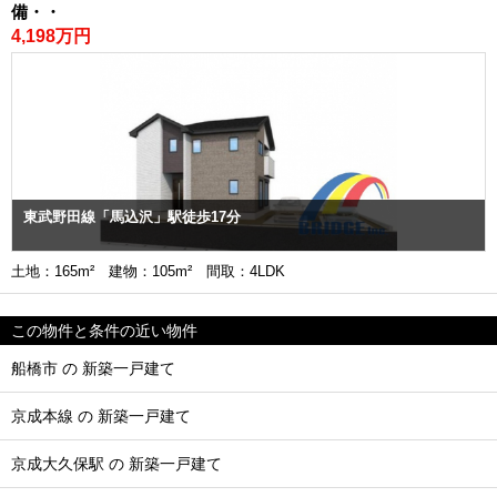
備・・
4,198万円
東武野田線「馬込沢」駅徒歩17分
土地：165m² 建物：105m² 間取：4LDK
この物件と条件の近い物件
船橋市 の 新築一戸建て
京成本線 の 新築一戸建て
京成大久保駅 の 新築一戸建て