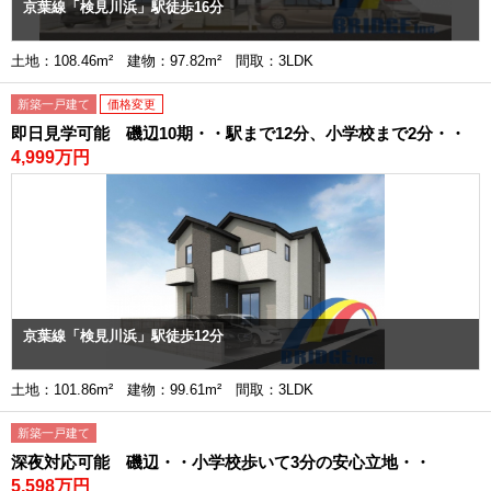
京葉線「検見川浜」駅徒歩16分
土地：108.46m² 建物：97.82m² 間取：3LDK
新築一戸建て
価格変更
即日見学可能 磯辺10期・・駅まで12分、小学校まで2分・・
4,999万円
京葉線「検見川浜」駅徒歩12分
土地：101.86m² 建物：99.61m² 間取：3LDK
新築一戸建て
深夜対応可能 磯辺・・小学校歩いて3分の安心立地・・
5,598万円