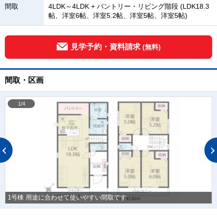
間取
4LDK～4LDK + パントリー・リビング階段 (LDK18.3
帖、洋室6帖、洋室5.2帖、洋室5帖、洋室5帖)
見学予約・資料請求
(無料)
間取・区画
1/4
1号棟 用途に合わせて使いやすい間取です