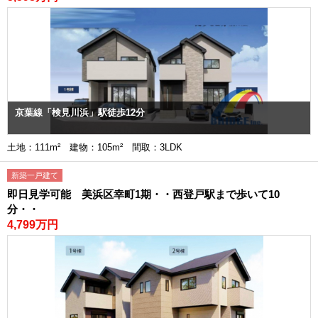
京葉線「検見川浜」駅徒歩12分
土地：111m² 建物：105m² 間取：3LDK
新築一戸建て
即日見学可能 美浜区幸町1期・・西登戸駅まで歩いて10
分・・
4,799万円