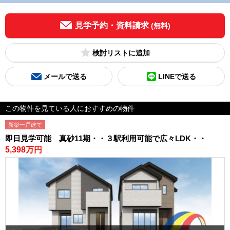
見学予約・資料請求
(無料)
検討リスト
メールで送る
LINEで送る
この物件を見ている人におすすめの物件
新築一戸建て
即日見学可能 真砂11期・・３駅利用可能で広々LDK・・
5,398万円