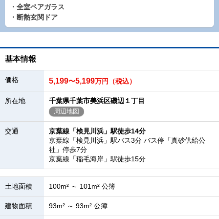
・全室ペアガラス
・断熱玄関ドア
基本情報
価格
5,199
5,199
〜
万円（税込）
所在地
千葉県千葉市美浜区磯辺１丁目
周辺地図
交通
京葉線「検見川浜」駅徒歩14分
京葉線「検見川浜」駅バス3分 バス停「真砂供給公
社」停歩7分
京葉線「稲毛海岸」駅徒歩15分
土地面積
100m² ～ 101m² 公簿
建物面積
93m² ～ 93m² 公簿