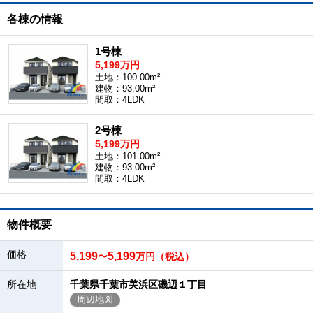
各棟の情報
1号棟
5,199万円
土地：100.00m²
建物：93.00m²
間取：4LDK
2号棟
5,199万円
土地：101.00m²
建物：93.00m²
間取：4LDK
物件概要
価格
5,199
5,199
〜
万円（税込）
所在地
千葉県千葉市美浜区磯辺１丁目
周辺地図