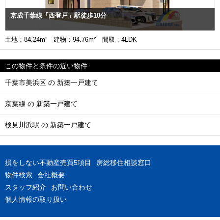
京成千葉線「西登戸」駅徒歩10分
土地：84.24m² 建物：94.76m² 間取：4LDK
この物件と条件の近い物件
千葉市美浜区 の 新築一戸建て
京葉線 の 新築一戸建て
検見川浜駅 の 新築一戸建て
損をしない不動産売買5項目
房総移住相談窓口
物件検索
会社概要
スタッフ紹介
お問い合わせ
個人情報の取り扱い