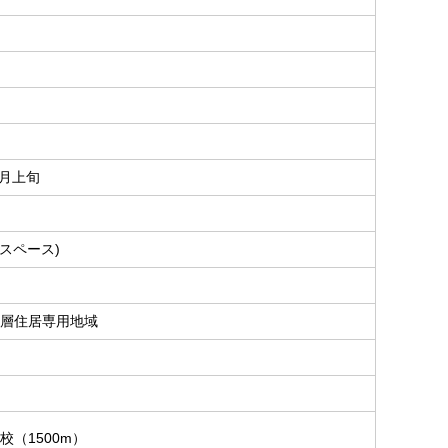
9月上旬
ースペース)
層住居専用地域
校（1500m）