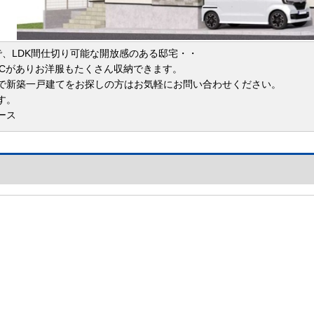
で、LDK間仕切り可能な開放感のある邸宅・・
ICがありお洋服もたくさん収納できます。
で新築一戸建てをお探しの方はお気軽にお問い合わせください。
す。
ース