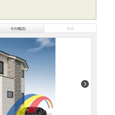
その他(2)
動画