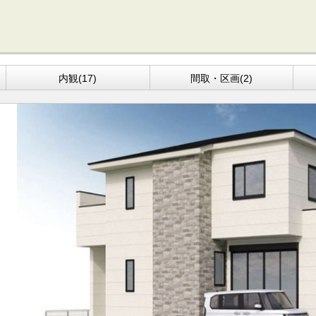
内観(17)
間取・区画(2)