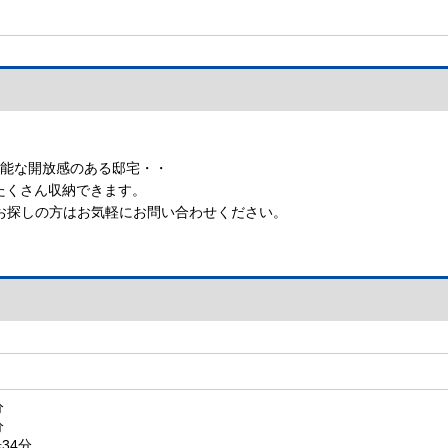
可能な開放感のある邸宅・・
たくさん収納できます。
お探しの方はお気軽にお問い合わせください。
目
分
分
34分