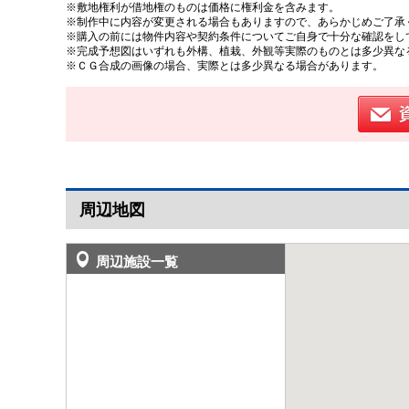
※敷地権利が借地権のものは価格に権利金を含みます。
※制作中に内容が変更される場合もありますので、あらかじめご了承
※購入の前には物件内容や契約条件についてご自身で十分な確認をし
※完成予想図はいずれも外構、植栽、外観等実際のものとは多少異な
※ＣＧ合成の画像の場合、実際とは多少異なる場合があります。
周辺地図
周辺施設一覧