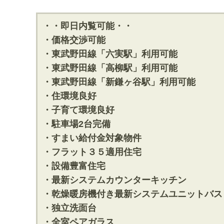
・・即日内覧可能・・
・価格交渉可能
・東武野田線「六実駅」利用可能
・東武野田線「高柳駅」利用可能
・東武野田線「新鎌ヶ谷駅」利用可能
・住環境良好
・子育て環境良好
・駐車場2台完備
・すまい給付金対象物件
・フラット３５適用住宅
・設備豊富住宅
・最新システムカウンターキッチン
・乾燥暖房機付き最新システムユニットバス
・独立洗面台
・全室ペアガラス