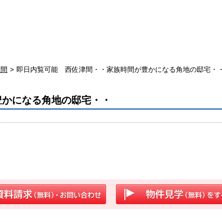
津間
即日内覧可能 西佐津間・・家族時間が豊かになる角地の邸宅・
豊かになる角地の邸宅・・