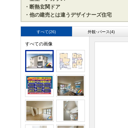
・断熱玄関ドア
・他の建売とは違うデザイナーズ住宅
すべて(26)
外観･パース(4)
すべての画像