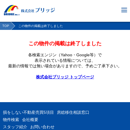
TOP
この物件の掲載は終了しました
この物件の掲載は終了しました
各検索エンジン（Yahoo・Google等）で
表示されている情報については、
最新の情報では無い場合がありますので、
予めご了承下さい。
株式会社ブリッジ トップページ
損をしない不動産売買5項目
房総移住相談窓口
物件検索
会社概要
スタッフ紹介
お問い合わせ