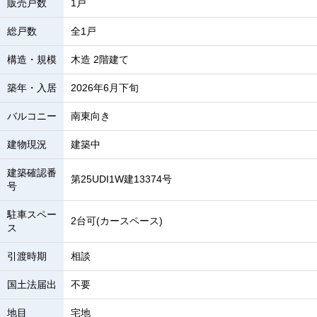
販売戸数
1戸
総戸数
全1戸
構造・規模
木造 2階建て
築年・入居
2026年6月下旬
バルコニー
南東向き
建物現況
建築中
建築確認番
第25UDI1W建13374号
号
駐車スペー
2台可(カースペース)
ス
引渡時期
相談
国土法届出
不要
地目
宅地