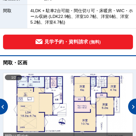
間取
4LDK + 駐車2台可能・間仕切り可・床暖房・WIC・ホ
ール収納 (LDK22.9帖、洋室10.7帖、洋室6帖、洋室
5.2帖、洋室4.7帖)
見学予約・資料請求
(無料)
間取・区画
1/2