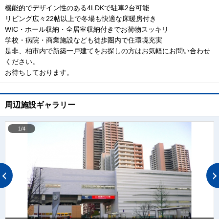
機能的でデザイン性のある4LDKで駐車2台可能
リビング広々22帖以上で冬場も快適な床暖房付き
WIC・ホール収納・全居室収納付きでお荷物スッキリ
学校・病院・商業施設なども徒歩圏内で住環境充実
是非、柏市内で新築一戸建てをお探しの方はお気軽にお問い合わせ
ください。
お待ちしております。
周辺施設ギャラリー
1/4