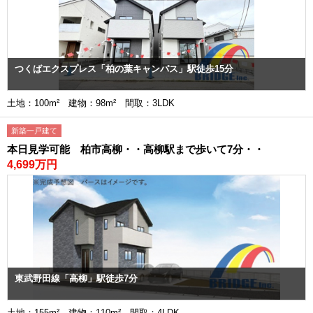
つくばエクスプレス「柏の葉キャンパス」駅徒歩15分
土地：100m² 建物：98m² 間取：3LDK
新築一戸建て
本日見学可能 柏市高柳・・高柳駅まで歩いて7分・・
4,699万円
東武野田線「高柳」駅徒歩7分
土地：155m² 建物：110m² 間取：4LDK