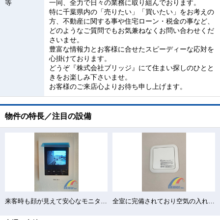
等
一同、全力で日々の業務に取り組んでおります。
特に千葉県内の「売りたい」「買いたい」をお考えの
方、不動産に関する事や住宅ローン・税金の事など、
どのようなご質問でもお気兼ねなくお問い合わせくだ
さいませ。
豊富な情報力とお客様に合せたスピーディーな応対を
心掛けております。
どうぞ『株式会社ブリッジ』にて住まい探しのひとと
きをお楽しみ下さいませ。
お客様のご来店心よりお待ち申し上げます。
物件の特長／注目の設備
来客時も顔が見えて安心なモニター付きインターホン
全室に完備されており空気の入れ替えもバッチリ♪