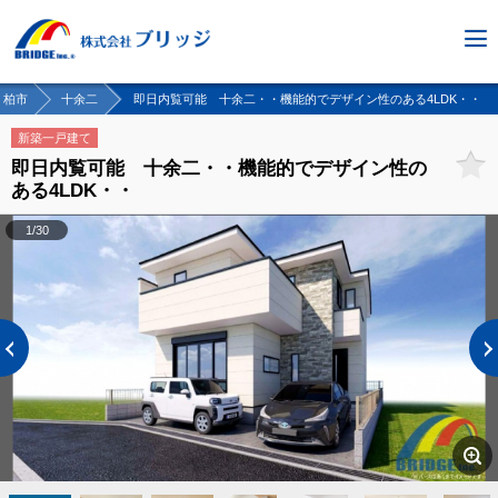
柏市
十余二
即日内覧可能 十余二・・機能的でデザイン性のある4LDK・・
新築一戸建て
即日内覧可能 十余二・・機能的でデザイン性の
ある4LDK・・
1/30