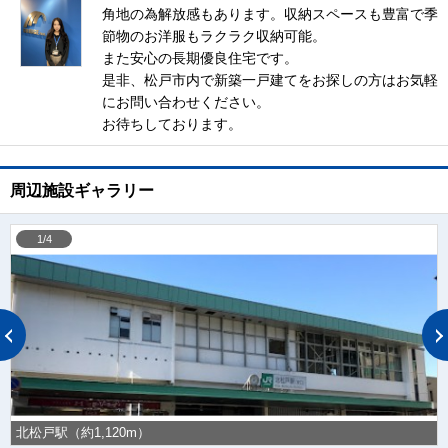
角地の為解放感もあります。収納スペースも豊富で季
節物のお洋服もラクラク収納可能。
また安心の長期優良住宅です。
是非、松戸市内で新築一戸建てをお探しの方はお気軽
にお問い合わせください。
お待ちしております。
周辺施設ギャラリー
1/4
北松戸駅（約1,120m）