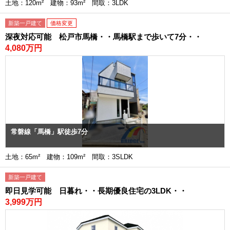
土地：120m² 建物：93m² 間取：3LDK
新築一戸建て
価格変更
深夜対応可能 松戸市馬橋・・馬橋駅まで歩いて7分・・
4,080万円
常磐線「馬橋」駅徒歩7分
土地：65m² 建物：109m² 間取：3SLDK
新築一戸建て
即日見学可能 日暮れ・・長期優良住宅の3LDK・・
3,999万円