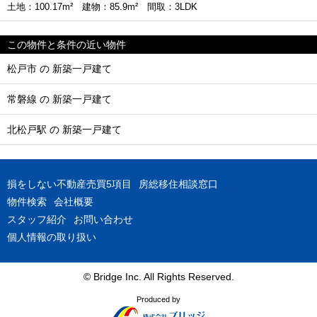
土地：100.17m² 建物：85.9m² 間取：3LDK
この物件と条件の近い物件
松戸市 の 新築一戸建て
常磐線 の 新築一戸建て
北松戸駅 の 新築一戸建て
損をしない不動産売買5項目
房総移住相談窓口
物件検索
会社概要
スタッフ紹介
お問い合わせ
個人情報の取り扱い
© Bridge Inc. All Rights Reserved.
Produced by