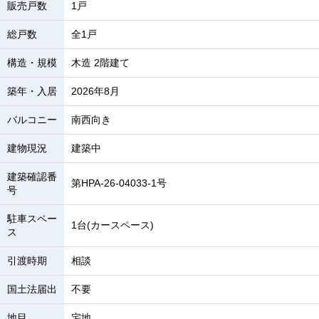
販売戸数
1戸
総戸数
全1戸
構造・規模
木造 2階建て
築年・入居
2026年8月
バルコニー
南西向き
建物現況
建築中
建築確認番
第HPA-26-04033-1号
号
駐車スペー
1台(カースペース)
ス
引渡時期
相談
国土法届出
不要
地目
宅地