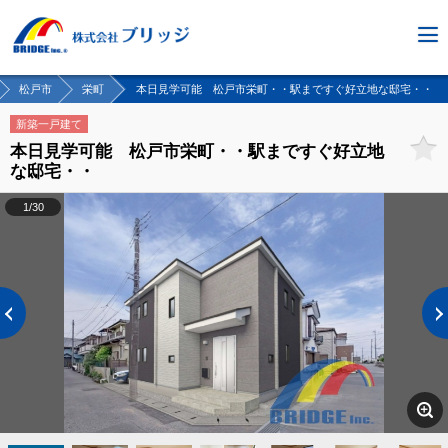
松戸市
栄町
本日見学可能 松戸市栄町・・駅まですぐ好立地な邸宅・・
新築一戸建て
本日見学可能 松戸市栄町・・駅まですぐ好立地
な邸宅・・
1/30