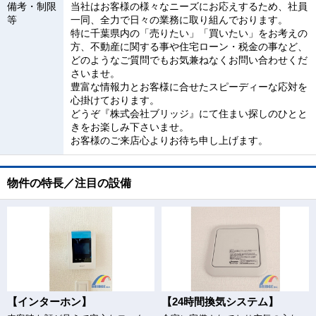
備考・制限
当社はお客様の様々なニーズにお応えするため、社員
等
一同、全力で日々の業務に取り組んでおります。
特に千葉県内の「売りたい」「買いたい」をお考えの
方、不動産に関する事や住宅ローン・税金の事など、
どのようなご質問でもお気兼ねなくお問い合わせくだ
さいませ。
豊富な情報力とお客様に合せたスピーディーな応対を
心掛けております。
どうぞ『株式会社ブリッジ』にて住まい探しのひとと
きをお楽しみ下さいませ。
お客様のご来店心よりお待ち申し上げます。
物件の特長／注目の設備
【インターホン】
【24時間換気システム】