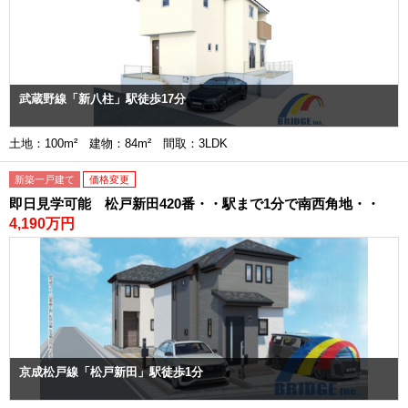
武蔵野線「新八柱」駅徒歩17分
土地：100m² 建物：84m² 間取：3LDK
新築一戸建て
価格変更
即日見学可能 松戸新田420番・・駅まで1分で南西角地・・
4,190万円
京成松戸線「松戸新田」駅徒歩1分