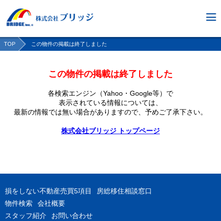
TOP
この物件の掲載は終了しました
この物件の掲載は終了しました
各検索エンジン（Yahoo・Google等）で
表示されている情報については、
最新の情報では無い場合がありますので、
予めご了承下さい。
株式会社ブリッジ トップページ
損をしない不動産売買5項目
房総移住相談窓口
物件検索
会社概要
スタッフ紹介
お問い合わせ