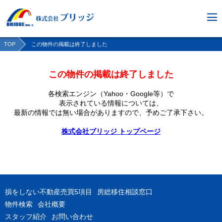
TOP
この物件の掲載は終了しました
この物件の掲載は終了しました
各検索エンジン（Yahoo・Google等）で
表示されている情報については、
最新の情報では無い場合がありますので、
予めご了承下さい。
株式会社ブリッジ トップページ
損をしない不動産売買5項目
房総移住相談窓口
物件検索
会社概要
スタッフ紹介
お問い合わせ