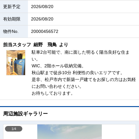
更新予定
2026/08/20
有効期限
2026/08/20
物件No.
20000456572
担当スタッフ
細野 飛鳥
より
駐車2台可能で、南に面した明るく陽当良好な住ま
い。
WIC、2階ホール収納完備。
秋山駅まで徒歩10分 利便性の良いエリアです。
是非、松戸市内で新築一戸建てをお探しの方はお気軽
にお問い合わせください。
お待ちしております。
周辺施設ギャラリー
1/4