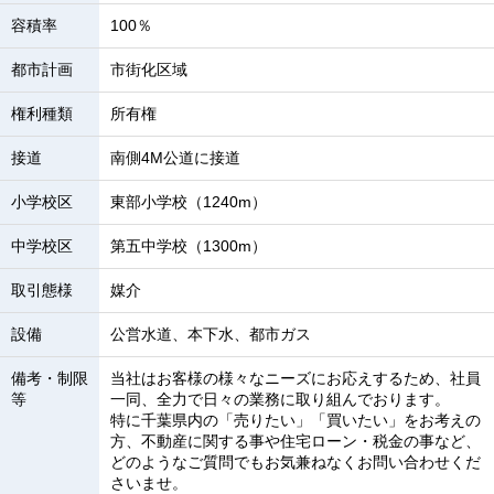
容積率
100％
都市計画
市街化区域
権利種類
所有権
接道
南側4M公道に接道
小学校区
東部小学校（1240m）
中学校区
第五中学校（1300m）
取引態様
媒介
設備
公営水道、本下水、都市ガス
備考・制限
当社はお客様の様々なニーズにお応えするため、社員
等
一同、全力で日々の業務に取り組んでおります。
特に千葉県内の「売りたい」「買いたい」をお考えの
方、不動産に関する事や住宅ローン・税金の事など、
どのようなご質問でもお気兼ねなくお問い合わせくだ
さいませ。