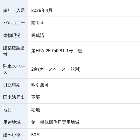
築年・入居
2026年4月
バルコニー
南向き
建物現況
完成済
建築確認番
第HPA-25-04281-1号、他
号
駐車スペー
2台(カースペース：並列)
ス
引渡時期
即引渡可
国土法届出
不要
地目
宅地
用途地域
第一種低層住居専用地域
建ぺい率
50％