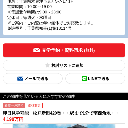
住所：千葉県木更津市真舟5-7-17 1F
営業時間：10:00～19:00
※電話受付時間は9:00～23:00
定休日：毎週火・水曜日
※ご案内・ご内覧は年中無休でご対応致します。
免許番号：千葉県知事(1)第18114号
見学予約・資料請求
(無料)
検討リスト
メールで送る
LINEで送る
この物件を見ている人におすすめの物件
新築一戸建て
価格変更
即日見学可能 松戸新田420番・・駅まで1分で南西角地・・
4,190万円