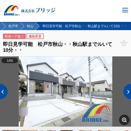
松戸市
秋山
即日見学可能 松戸市秋山・・秋山駅までルいて10分・・
新築一戸建て
価格変更
即日見学可能 松戸市秋山・・秋山駅までルいて
10分・・
1/50