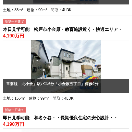
土地：83m² 建物：90m² 間取：4LDK
新築一戸建て
本日見学可能 松戸市小金原・教育施設近く・快適エリア・
4,190万円
常磐線「北小金」駅バス6分「小金原五丁目」停歩2分
土地：155m² 建物：99m² 間取：4LDK
新築一戸建て
即日見学可能 和名ケ谷・・長期優良住宅の安心設計・・
4,190万円