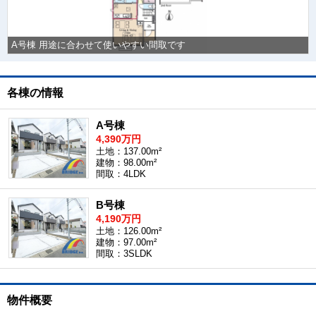
A号棟 用途に合わせて使いやすい間取です
各棟の情報
A号棟
4,390万円
土地：137.00m²
建物：98.00m²
間取：4LDK
B号棟
4,190万円
土地：126.00m²
建物：97.00m²
間取：3SLDK
物件概要