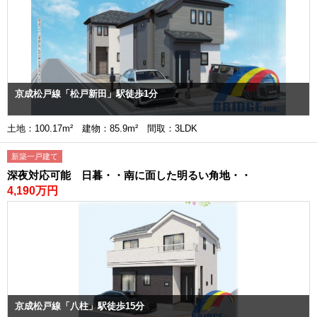
京成松戸線「松戸新田」駅徒歩1分
土地：100.17m² 建物：85.9m² 間取：3LDK
新築一戸建て
深夜対応可能 日暮・・南に面した明るい角地・・
4,190万円
京成松戸線「八柱」駅徒歩15分