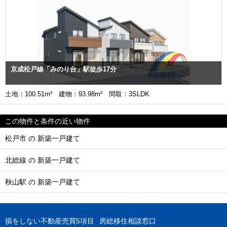
京成松戸線「みのり台」駅徒歩17分
土地：100.51m² 建物：93.98m² 間取：3SLDK
この物件と条件の近い物件
松戸市 の 新築一戸建て
北総線 の 新築一戸建て
秋山駅 の 新築一戸建て
損をしない不動産売買5項目
房総移住相談窓口