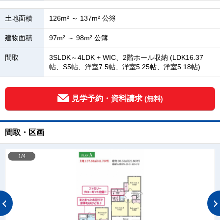
土地面積
126m² ～ 137m² 公簿
建物面積
97m² ～ 98m² 公簿
間取
3SLDK～4LDK + WIC、2階ホール収納 (LDK16.37
帖、S5帖、洋室7.5帖、洋室5.25帖、洋室5.18帖)
見学予約・資料請求
(無料)
間取・区画
1/4